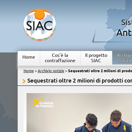
Si
Ant
Cos'è la
Il progetto
Archivi
Home
contraffazione
SIAC
notizi
Home
>
Archivio notizie
>
Sequestrati oltre 2 milioni di prodo
Sequestrati oltre 2 milioni di prodotti con