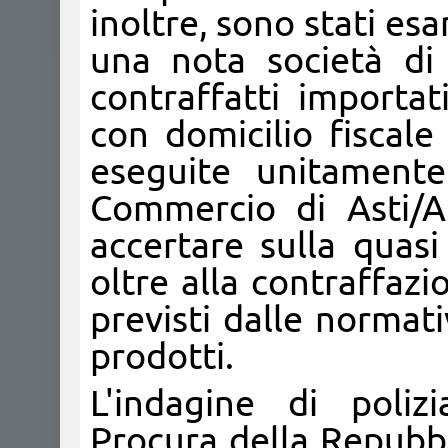
inoltre, sono stati esa
una nota società di 
contraffatti importat
con domicilio fiscale
eseguite unitament
Commercio di Asti/A
accertare sulla quasi
oltre alla contraffazi
previsti dalle normati
prodotti.
L'indagine di polizi
Procura della Repubbl