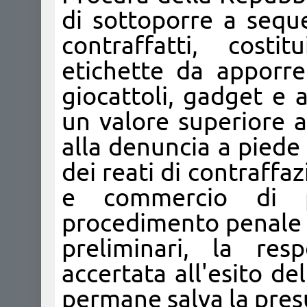
di sottoporre a seque
contraffatti, costi
etichette da apporre 
giocattoli, gadget e 
un valore superiore a
alla denuncia a piede 
dei reati di contraffa
e commercio di pr
procedimento penale i
preliminari, la res
accertata all'esito del
permane salva la pres