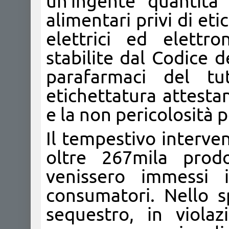
un'ingente quantità
alimentari privi di eti
elettrici ed elettron
stabilite dal Codice 
parafarmaci del tut
etichettatura attesta
e la non pericolosità pe
Il tempestivo interve
oltre 267mila prodo
venissero immessi 
consumatori. Nello sp
sequestro, in violaz