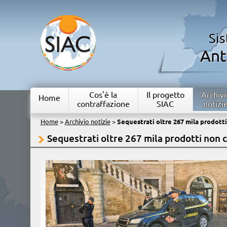
Si
Ant
Cos'è la
Il progetto
Archivi
Home
contraffazione
SIAC
notizi
Home
>
Archivio notizie
>
Sequestrati oltre 267 mila prodott
Sequestrati oltre 267 mila prodotti non 