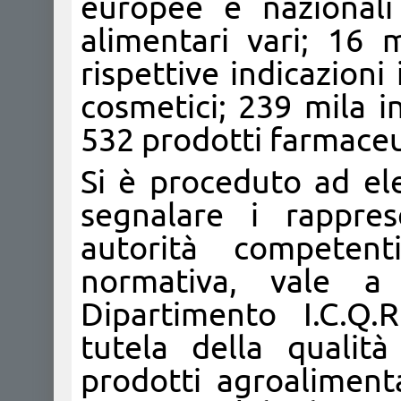
europee e nazionali 
alimentari vari; 16 m
rispettive indicazioni 
cosmetici; 239 mila i
532 prodotti farmaceu
Si è proceduto ad ele
segnalare i rappres
autorità competent
normativa, vale a
Dipartimento I.C.Q.R
tutela della qualit
prodotti agroalimen