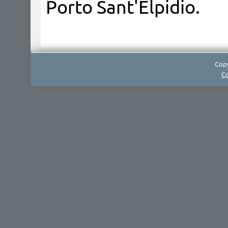
Porto Sant'Elpidio.
Copy
Co