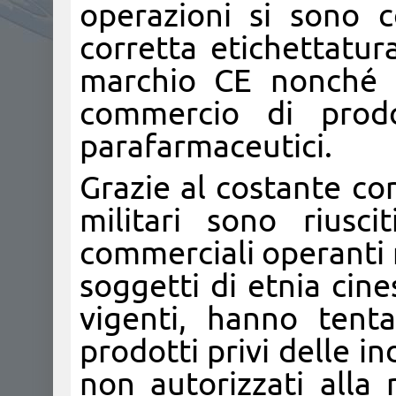
operazioni si sono co
corretta etichettatur
marchio CE nonché s
commercio di prodot
parafarmaceutici.
Grazie al costante con
militari sono riusci
commerciali operanti 
soggetti di etnia cin
vigenti, hanno tent
prodotti privi delle in
non autorizzati alla