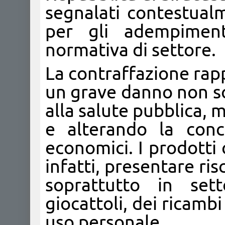
segnalati contestua
per gli adempimenti
normativa di settore.
La contraffazione ra
un grave danno non so
alla salute pubblica, 
e alterando la conc
economici. I prodotti 
infatti, presentare risc
soprattutto in sett
giocattoli, dei ricambi
uso personale.