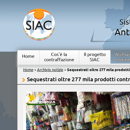
Si
Ant
Cos'è la
Il progetto
Archivi
Home
contraffazione
SIAC
notizi
Home
>
Archivio notizie
>
Sequestrati oltre 277 mila prodotti
Sequestrati oltre 277 mila prodotti contr