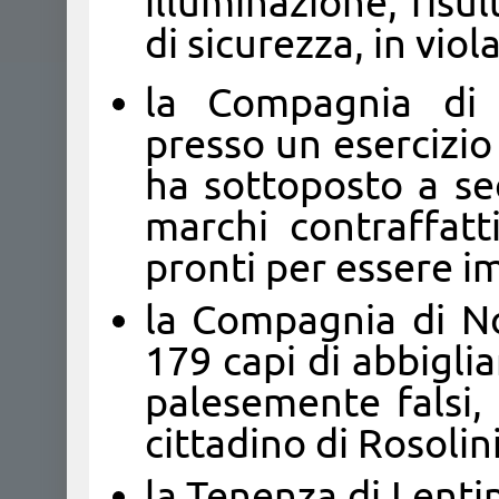
illuminazione, risul
di sicurezza, in vi
la Compagnia di 
presso un esercizio
ha sottoposto a se
marchi contraffatt
pronti per essere i
la Compagnia di No
179 capi di abbigli
palesemente falsi,
cittadino di Rosolini;
la Tenenza di Lenti