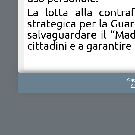
La lotta alla contraf
strategica per la Guar
salvaguardare il “Made 
cittadini e a garantir
Copy
Co