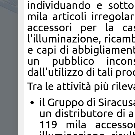
individuando e sott
mila articoli irregola
accessori per la ca
l'illuminazione, ricamb
e capi di abbigliament
un pubblico incons
dall'utilizzo di tali pro
Tra le attività più rilev
il Gruppo di Siracus
un distributore di a
119 mila accessor