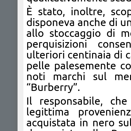
È stato, inoltre, sco
disponeva anche di un
allo stoccaggio di m
perquisizioni consen
ulteriori centinaia di 
pelle palesemente con
noti marchi sul me
“Burberry”.
Il responsabile, ch
legittima provenie
acquistata in nero su