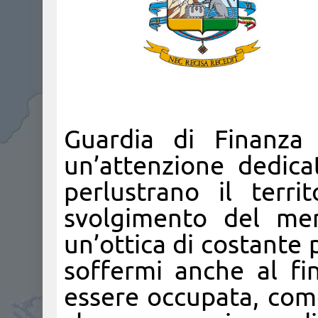
Guardia di Finanza 
un’attenzione dedica
perlustrano il terr
svolgimento del mer
un’ottica di costante
soffermi anche al fin
essere occupata, come