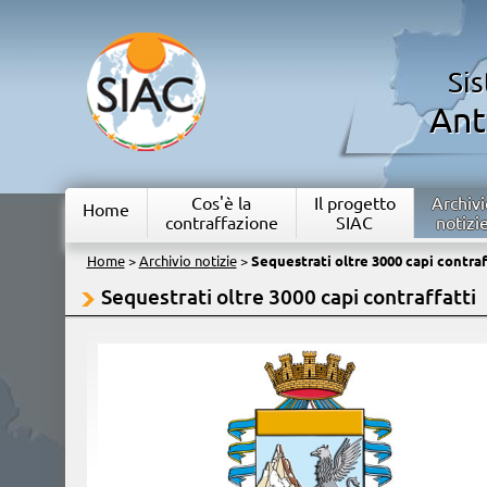
Si
Ant
Cos'è la
Il progetto
Archivi
Home
contraffazione
SIAC
notizi
Home
>
Archivio notizie
>
Sequestrati oltre 3000 capi contraf
Sequestrati oltre 3000 capi contraffatti