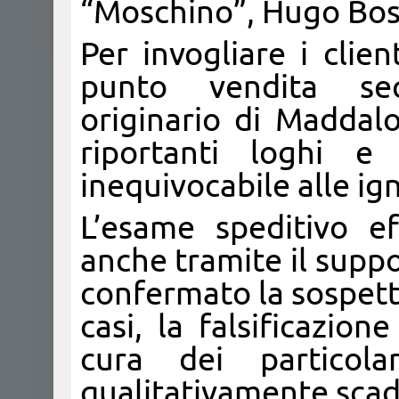
“Moschino”, Hugo Boss
Per invogliare i client
punto vendita seq
originario di Maddalon
riportanti loghi e 
inequivocabile alle ig
L’esame speditivo ef
anche tramite il suppo
confermato la sospett
casi, la falsificazio
cura dei particolar
qualitativamente scad