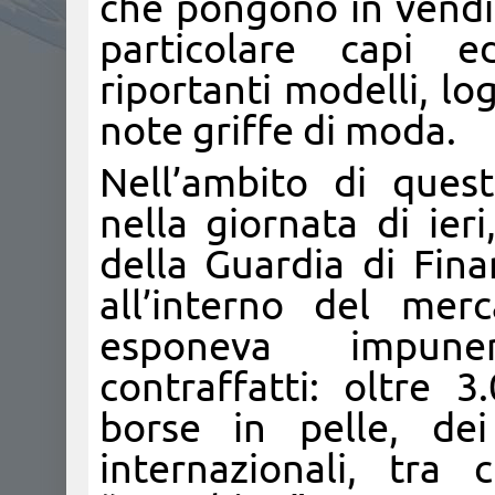
che pongono in vendit
particolare capi e
riportanti modelli, lo
note griffe di moda.
Nell’ambito di ques
nella giornata di ier
della Guardia di Fina
all’interno del me
esponeva impune
contraffatti: oltre 
borse in pelle, de
internazionali, tra 