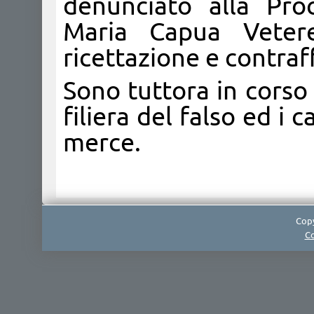
denunciato alla Pro
Maria Capua Veter
ricettazione e contraf
Sono tuttora in corso l
filiera del falso ed i
merce.
Copy
Co