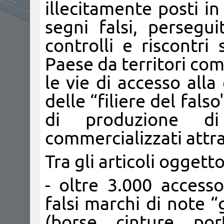
illecitamente posti i
segni falsi, persegu
controlli e riscontri
Paese da territori co
le vie di accesso alla
delle “filiere del falso
di produzione di
commercializzati attrav
Tra gli articoli oggett
- oltre 3.000 accesso
falsi marchi di note “
(borse, cinture, por