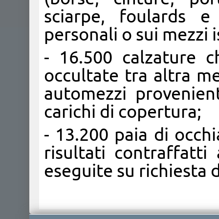
sciarpe, foulards e
personali o sui mezzi i
- 16.500 calzature c
occultate tra altra m
automezzi provenient
carichi di copertura;
- 13.200 paia di occhi
risultati contraffatt
eseguite su richiesta d