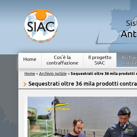
Si
Ant
Cos'è la
Il progetto
Archivi
Home
contraffazione
SIAC
notizi
Home
>
Archivio notizie
>
Sequestrati oltre 36 mila prodotti c
Sequestrati oltre 36 mila prodotti contra