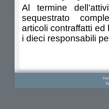
Al termine dell’att
sequestrato comple
articoli contraffatti ed
i dieci responsabili pe
Copy
Co