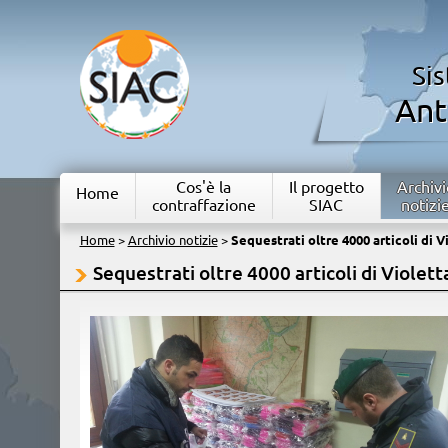
Si
Ant
Cos'è la
Il progetto
Archivi
Home
contraffazione
SIAC
notizi
Home
>
Archivio notizie
>
Sequestrati oltre 4000 articoli di V
Sequestrati oltre 4000 articoli di Violett