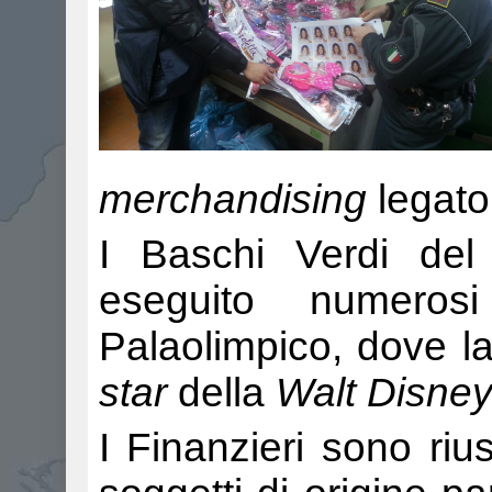
merchandising
legato
I Baschi Verdi de
eseguito numerosi
Palaolimpico, dove la
star
della
Walt Disne
I Finanzieri sono riu