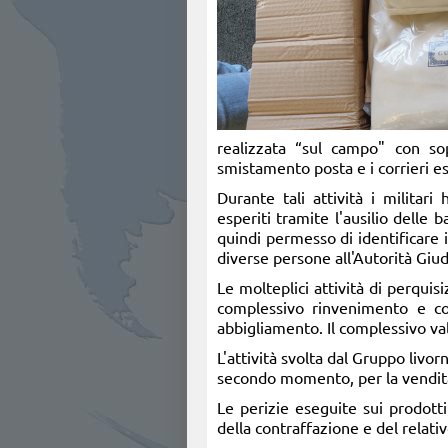
realizzata “sul campo" con sopr
smistamento posta e i corrieri es
Durante tali attività i militari
esperiti tramite l'ausilio delle
quindi permesso di identificare i 
diverse persone all'Autorità Giudi
Le molteplici attività di perqu
complessivo rinvenimento e con
abbigliamento. Il complessivo val
L'attività svolta dal Gruppo livo
secondo momento, per la vendita a
Le perizie eseguite sui prodott
della contraffazione e del relati