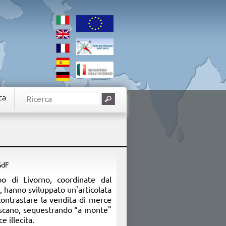
ca
GdF
o di Livorno, coordinate dal
 hanno sviluppato un'articolata
contrastare la vendita di merce
 toscano, sequestrando “a monte"
e illecita.