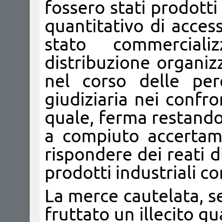
fossero stati prodotti
quantitativo di acces
stato commerciali
distribuzione organiz
nel corso delle perq
giudiziaria nei confro
quale, ferma restando
a compiuto accertame
rispondere dei reati 
prodotti industriali c
La merce cautelata, 
fruttato un illecito gu