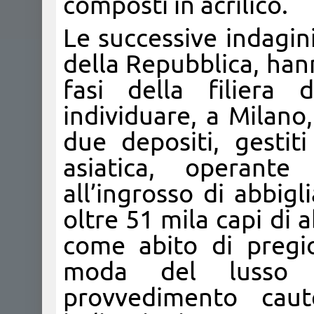
composti in acrilico.
Le successive indagin
della Repubblica, hann
fasi della filiera 
individuare, a Milano,
due depositi, gestit
asiatica, operant
all’ingrosso di abbig
oltre 51 mila capi di
come abito di pregio
moda del lusso 
provvedimento caut