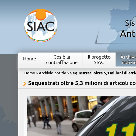
Si
Ant
Cos'è la
Il progetto
Archivi
Home
contraffazione
SIAC
notizi
Home
>
Archivio notizie
>
Sequestrati oltre 5,3 milioni di arti
Sequestrati oltre 5,3 milioni di articoli c