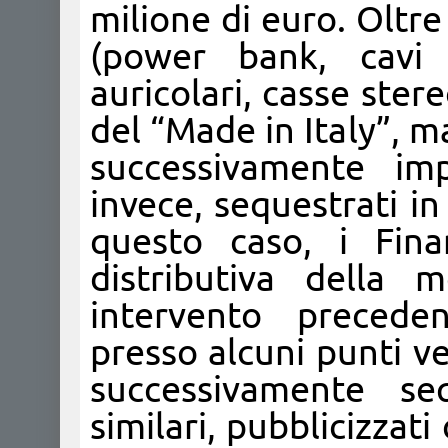
milione di euro. Oltre 
(power bank, cavi c
auricolari, casse stere
del “Made in Italy”, m
successivamente imp
invece, sequestrati in
questo caso, i Finan
distributiva della 
intervento precede
presso alcuni punti ve
successivamente seq
similari, pubblicizzat