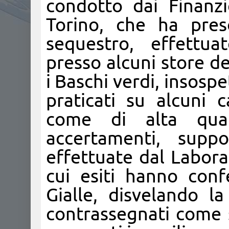
condotto dai Finanz
Torino, che ha pre
sequestro, effettua
presso alcuni store 
i Baschi verdi, insospe
praticati su alcuni 
come di alta qual
accertamenti, suppor
effettuate dal Labora
cui esiti hanno con
Gialle, disvelando l
contrassegnati come s