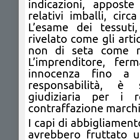
indicazioni, apposte
relativi imballi, cir
L’esame dei tessuti,
rivelato come gli arti
non di seta come re
L’imprenditore, fer
innocenza fino a 
responsabilità, è 
giudiziaria per i 
contraffazione marchi 
I capi di abbigliamento
avrebbero fruttato u