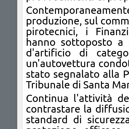
Contemporaneamente, 
produzione, sul commer
pirotecnici, i Fina
hanno sottoposto a 
d'artificio di categ
un'autovettura condot
stato segnalato alla 
Tribunale di Santa Ma
Continua l'attività d
contrastare la diffus
standard di sicurezz