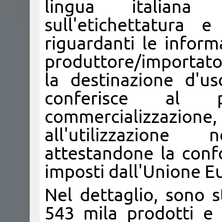
lingua italiana
sull'etichettatura 
riguardanti le informa
produttore/importatore
la destinazione d'u
conferisce al p
commercializzazion
all'utilizzazione
attestandone la confo
imposti dall'Unione E
Nel dettaglio, sono s
543 mila prodotti e 