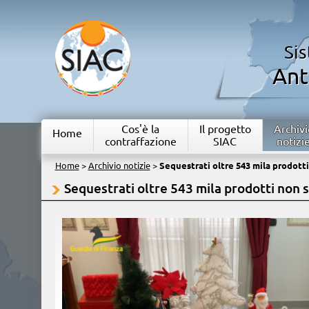
Si
Ant
Cos'è la
Il progetto
Archivi
Home
contraffazione
SIAC
notizi
Home
>
Archivio notizie
>
Sequestrati oltre 543 mila prodotti
Sequestrati oltre 543 mila prodotti non s