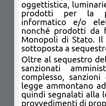
oggettistica, luminari
prodotti per la p
informatico e/o ele
nonché prodotti da 
Monopoli di Stato. I
sottoposta a sequestro
Oltre al sequestro del
sanzionati amminis
complesso, sanzioni
legge ammontano ad 
quindi segnalati alla
provvedimenti di pro