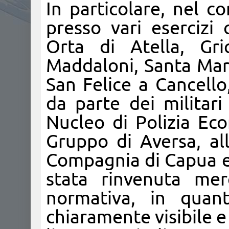
In particolare, nel co
presso vari esercizi 
Orta di Atella, Gri
Maddaloni, Santa Mari
San Felice a Cancello
da parte dei militari
Nucleo di Polizia Eco
Gruppo di Aversa, al
Compagnia di Capua e 
stata rinvenuta me
normativa, in quan
chiaramente visibile e 