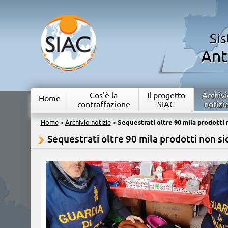
Si
Ant
Cos'è la
Il progetto
Archivi
Home
contraffazione
SIAC
notizi
Home
>
Archivio notizie
>
Sequestrati oltre 90 mila prodotti n
Sequestrati oltre 90 mila prodotti non sic