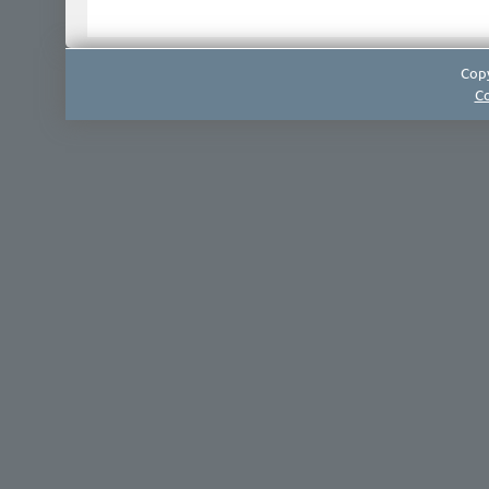
Copy
Co