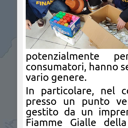
potenzialmente pe
consumatori, hanno seq
vario genere.
In particolare, nel 
presso un punto ven
gestito da un impren
Fiamme Gialle dell