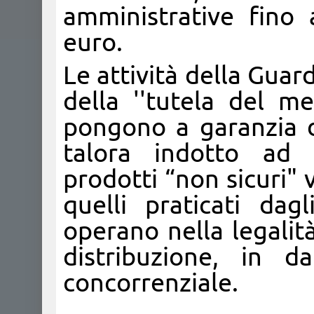
amministrative fino
euro.
Le attività della Guar
della ''tutela del me
pongono a garanzia 
talora indotto ad a
prodotti “non sicuri" 
quelli praticati dag
operano nella legalità
distribuzione, in 
concorrenziale.​