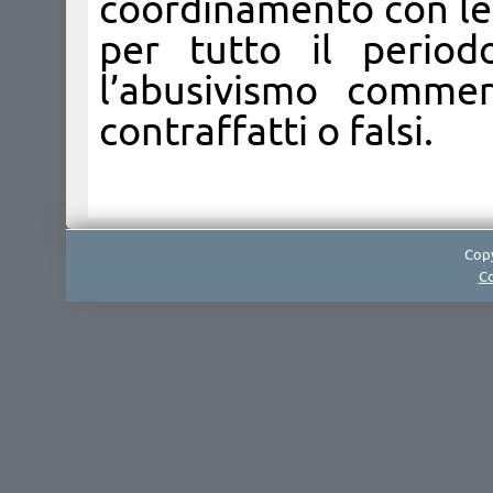
coordinamento con le 
per tutto il period
l’abusivismo commer
contraffatti o falsi.
Copy
Co