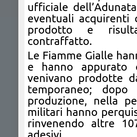
ufficiale dell’Adunat
eventuali acquirenti 
prodotto e risult
contraffatto.
Le Fiamme Gialle hann
e hanno appurato c
venivano prodotte d
temporaneo; dopo a
produzione, nella pe
militari hanno perqui
rinvenendo altre 10
adesivi.