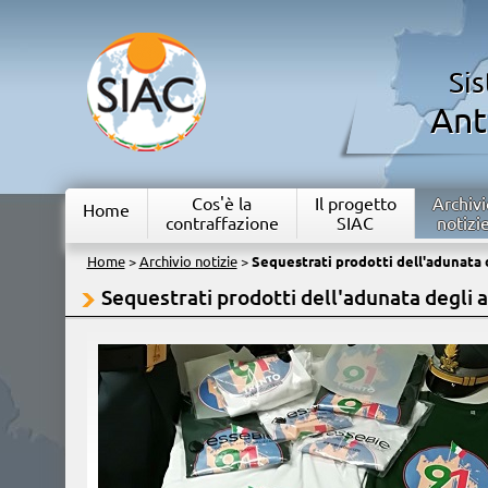
Si
Ant
Cos'è la
Il progetto
Archivi
Home
contraffazione
SIAC
notizi
Home
>
Archivio notizie
>
Sequestrati prodotti dell'adunata d
Sequestrati prodotti dell'adunata degli a