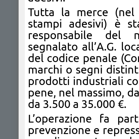
Tutta la merce (nel
stampi adesivi) è sta
responsabile del 
segnalato all’A.G. loc
del codice penale (Co
marchi o segni distinti
prodotti industriali 
pene, nel massimo, da 
da 3.500 a 35.000 €.
L’operazione fa par
prevenzione e repress