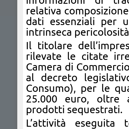
informazioni di tra
relativa composizion
dati essenziali per 
intrinseca pericolosità
Il titolare dell’impr
rilevate le citate ir
Camera di Commercio d
al decreto legislat
Consumo), per le qua
25.000 euro, oltre 
prodotti sequestrati.
L’attività eseguita 