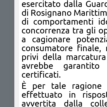
esercitato dalla Gua
di Rosignano Marittimo
di comportamenti ido
concorrenza tra gli o
a cagionare potenzi
consumatore finale, n
privi della marcatura
avrebbe garantito 
certificati.
È per tale ragione 
effettuato in rispo
avvertita dalla coll