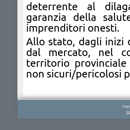
deterrente al dila
garanzia della salut
imprenditori onesti.
Allo stato, dagli inizi
dal mercato, nel co
territorio provincial
non sicuri/pericolosi p
Copy
Co