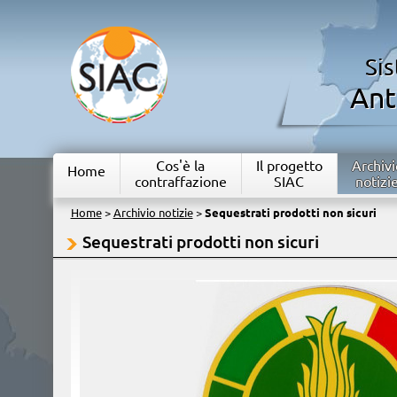
Si
Ant
Cos'è la
Il progetto
Archivi
Home
contraffazione
SIAC
notizi
Home
>
Archivio notizie
>
Sequestrati prodotti non sicuri
Sequestrati prodotti non sicuri