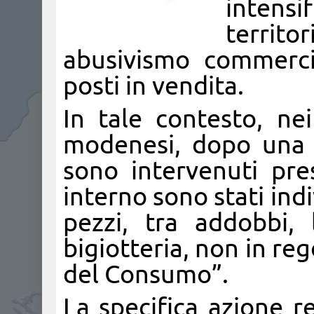
intensi
territo
abusivismo commerci
posti in vendita.
In tale contesto, nei
modenesi, dopo una pr
sono intervenuti pre
interno sono stati ind
pezzi, tra addobbi, 
bigiotteria, non in reg
del Consumo”.
La specifica azione r