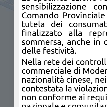
sensibilizzazione c
Comando Provinciale
tutela dei consumat
finalizzato alla rep
sommersa, anche in c
delle festività.
Nella rete dei controll
commerciale di Modena
nazionalità cinese, nei
contestata la violazio
non conforme ai requis
nazionale e comunitar