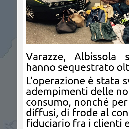
Varazze, Albissola 
hanno sequestrato oltr
L’operazione è stata sv
adempimenti delle nor
consumo, nonché per 
diffusi, di frode al c
fiduciario fra i clienti