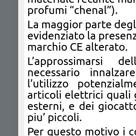
profumi “chenal”).
La maggior parte degli
evidenziato la presenz
marchio CE alterato.
L’approssimarsi de
necessario innalzar
l’utilizzo potenzial
articoli elettrici qual
esterni, e dei giocatt
piu’ piccoli.
Per questo motivo i co