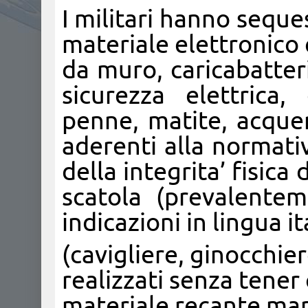
I militari hanno seques
materiale elettronico 
da muro, caricabatteria
sicurezza elettrica
penne, matite, acquer
aderenti alla normativ
della integrita’ fisica
scatola (prevalentem
indicazioni in lingua 
(cavigliere, ginocchiere
realizzati senza tener
materiale recante ma