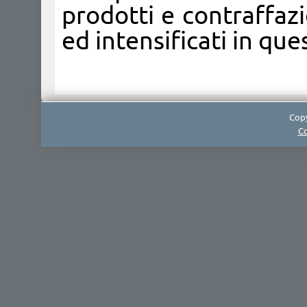
prodotti e contraffaz
ed intensificati in que
Copy
Co