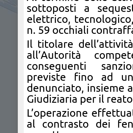
sottoposti a seques
elettrico, tecnologico
n. 59 occhiali contraff
Il titolare dell’atti
all’Autorità compe
conseguenti sanzio
previste fino ad 
denunciato, insieme a
Giudiziaria per il reat
L’operazione effettua
al contrasto dei feno