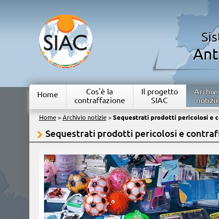
Si
Ant
Cos'è la
Il progetto
Archivi
Home
contraffazione
SIAC
notizi
Home
>
Archivio notizie
>
Sequestrati prodotti pericolosi e c
Sequestrati prodotti pericolosi e contraf