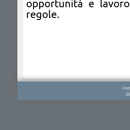
opportunità e lavoro
regole.
Copy
Co