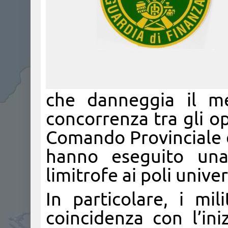
che danneggia il m
concorrenza tra gli op
Comando Provinciale d
hanno eseguito una 
limitrofe ai poli univ
In particolare, i mil
coincidenza con l’in