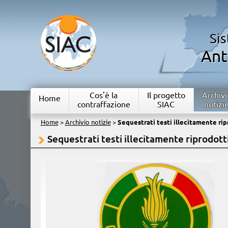
Si
Ant
Cos'è la
Il progetto
Archivi
Home
contraffazione
SIAC
notizi
Home
>
Archivio notizie
>
Sequestrati testi illecitamente rip
Sequestrati testi illecitamente riprodott