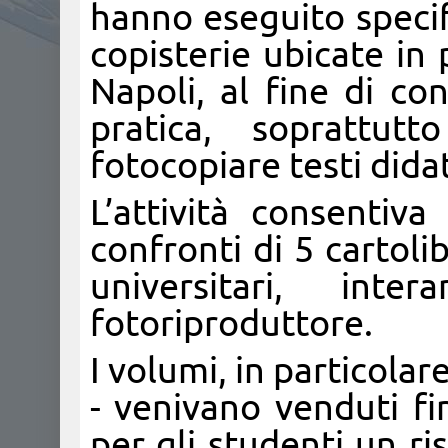
hanno eseguito specif
copisterie ubicate in 
Napoli, al fine di cont
pratica, soprattutt
fotocopiare testi didat
L’attività consentiva
confronti di 5 cartolib
universitari, int
fotoriproduttore.
I volumi, in particolare
- venivano venduti f
per gli studenti un ri