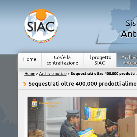
Si
Ant
Cos'è la
Il progetto
Archivi
Home
contraffazione
SIAC
notizi
Home
>
Archivio notizie
>
Sequestrati oltre 400.000 prodotti 
Sequestrati oltre 400.000 prodotti alime