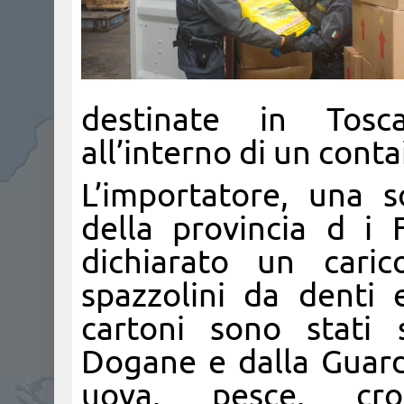
destinate in Tosca
all’interno di un cont
L’importatore, una 
della provincia d i 
dichiarato un caric
spazzolini da denti 
cartoni sono stati 
Dogane e dalla Guard
uova, pesce, cros