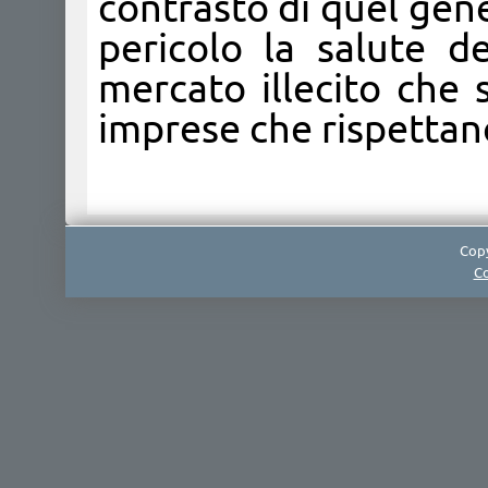
contrasto di quel gene
pericolo la salute d
mercato illecito che 
imprese che rispettano
Copy
Co