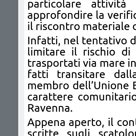
particolare attività
approfondire la verifi
il riscontro materiale 
Infatti, nel tentativo 
limitare il rischio di
trasportati via mare i
fatti transitare da
membro dell’Unione Eu
carattere comunitario
Ravenna.
Appena aperto, il con
scritte sugli scatol