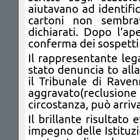
aiutavano ad identifi
cartoni non sembra
dichiarati. Dopo l’ap
conferma dei sospetti e
Il rappresentante lega
stato denuncia to all
il Tribunale di Rave
aggravato(reclusione 
circostanza, può arriv
Il brillante risultato
impegno delle Istituz