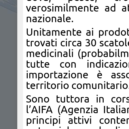
verosimilmente ad att
nazionale.
Unitamente ai prodot
trovati circa 30 scato
medicinali (probabil
tutte con indicazio
importazione è asso
territorio comunitario
Sono tuttora in cor
l’AIFA (Agenzia Itali
principi attivi cont