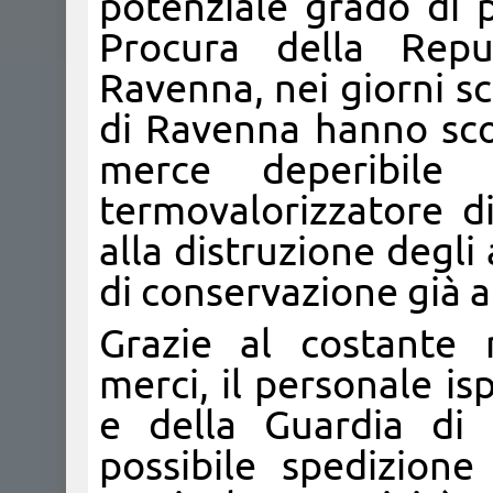
potenziale grado di p
Procura della Repu
Ravenna, nei giorni s
di Ravenna hanno sco
merce deperibile 
termovalorizzatore d
alla distruzione degli
di conservazione già 
Grazie al costante 
merci, il personale i
e della Guardia di 
possibile spedizion