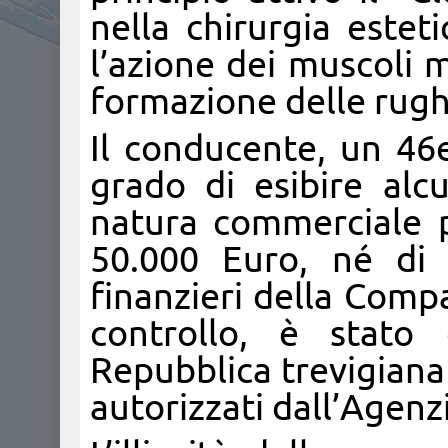
nella chirurgia este
l’azione dei muscoli m
formazione delle rugh
Il conducente, un 46
grado di esibire al
natura commerciale p
50.000 Euro, né di f
finanzieri della Comp
controllo, è stato 
Repubblica trevigiana
autorizzati dall’Agenz