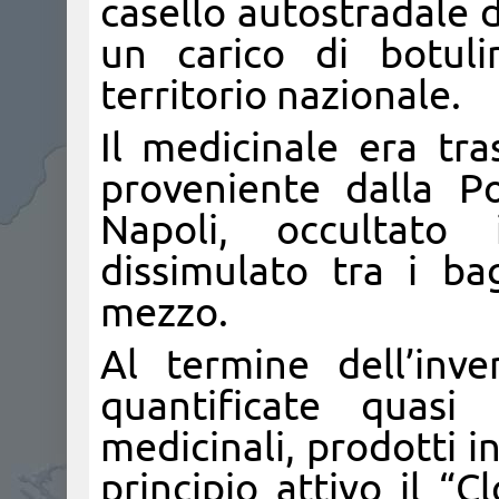
casello autostradale 
un carico di botuli
territorio nazionale.
Il medicinale era tr
proveniente dalla Po
Napoli, occultato
dissimulato tra i ba
mezzo.
Al termine dell’inv
quantificate quasi 
medicinali, prodotti i
principio attivo il “