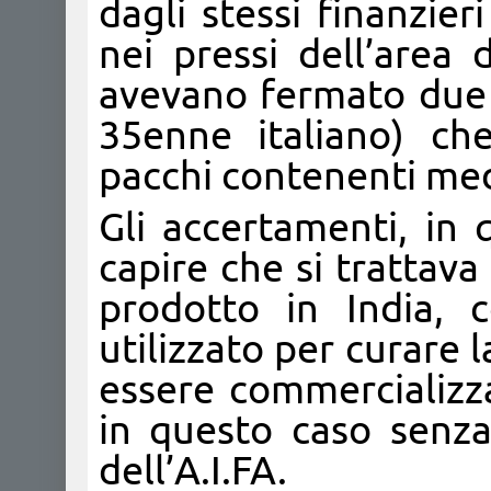
dagli stessi finanzie
nei pressi dell’area 
avevano fermato due
35enne italiano) ch
pacchi contenenti med
Gli accertamenti, in 
capire che si trattav
prodotto in India, co
utilizzato per curare l
essere commercializza
in questo caso senza
dell’A.I.FA.