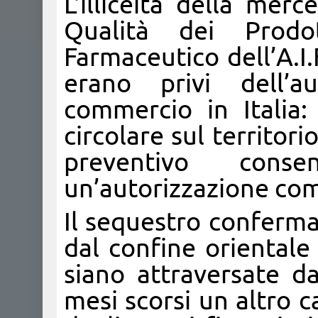
L’illiceità della mer
Qualità dei Prodo
Farmaceutico dell’A.I.
erano privi dell’au
commercio in Italia:
circolare sul territor
preventivo cons
un’autorizzazione com
Il sequestro conferma
dal confine orientale
siano attraversate da 
mesi scorsi un altro c