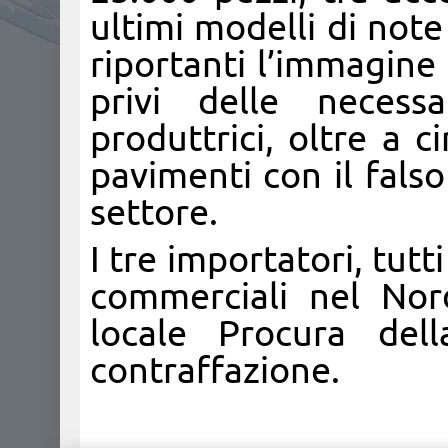
ultimi modelli di not
riportanti l’immagine d
privi delle necessa
produttrici, oltre a ci
pavimenti con il fals
settore.
I tre importatori, tutt
commerciali nel Nord 
locale Procura del
contraffazione.