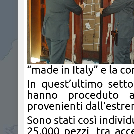
“made in Italy” e la c
In quest’ultimo settor
hanno proceduto al
provenienti dall’estre
Sono stati così individ
25.000 pezzi, tra acc