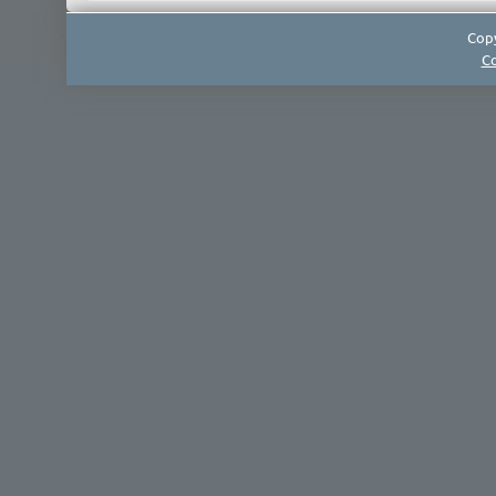
Copy
Co