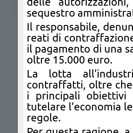
delle autorizzazion
sequestro amministra
Il responsabile, denunc
reati di contraffazione
il pagamento di una sa
oltre 15.000 euro.
La lotta all’indus
contraffatti, oltre che
i principali obiettiv
tutelare l’economia le
regole.
Per questa ragione, a