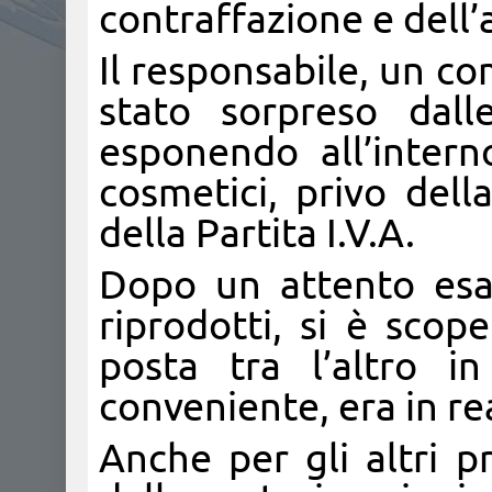
contraffazione e dell
Il responsabile, un c
stato sorpreso dal
esponendo all’intern
cosmetici, privo del
della Partita I.V.A.
Dopo un attento esa
riprodotti, si è scop
posta tra l’altro 
conveniente, era in re
Anche per gli altri p