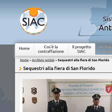
Si
Ant
Cos'è la
Il progetto
Archivi
Home
contraffazione
SIAC
notizi
Home
>
Archivio notizie
>
Sequestri alla fiera di San Florido
Sequestri alla fiera di San Florido