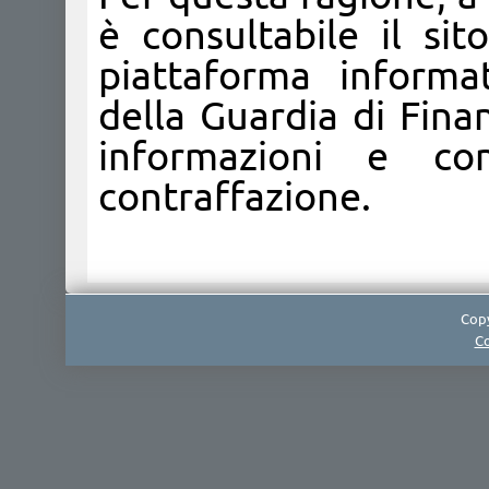
è consultabile il si
piattaforma informa
della Guardia di Finan
informazioni e co
contraffazione.
Copy
Co