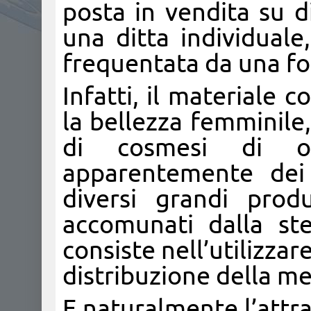
posta in vendita su d
una ditta individual
frequentata da una fol
Infatti, il materiale 
la bellezza femminile,
di cosmesi di og
apparentemente dei 
diversi grandi prod
accomunati dalla st
consiste nell’utilizzare
distribuzione della me
E naturalmente l’attra