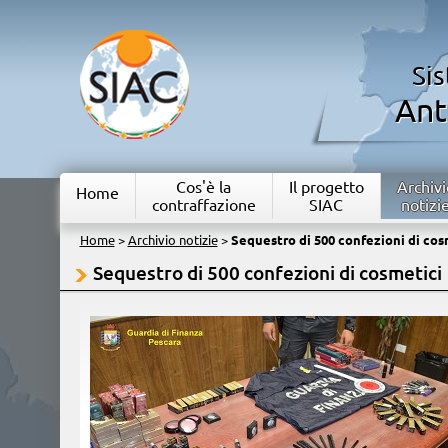
Si
Ant
Cos'è la
Il progetto
Archivi
Home
contraffazione
SIAC
notizi
Home
>
Archivio notizie
>
Sequestro di 500 confezioni di cos
Sequestro di 500 confezioni di cosmetici