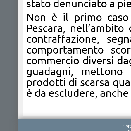
stato denunciato a pie
Non è il primo caso 
Pescara, nell’ambito
contraffazione, segn
comportamento scorr
commercio diversi dagl
guadagni, mettono i
prodotti di scarsa qua
è da escludere, anche 
Copy