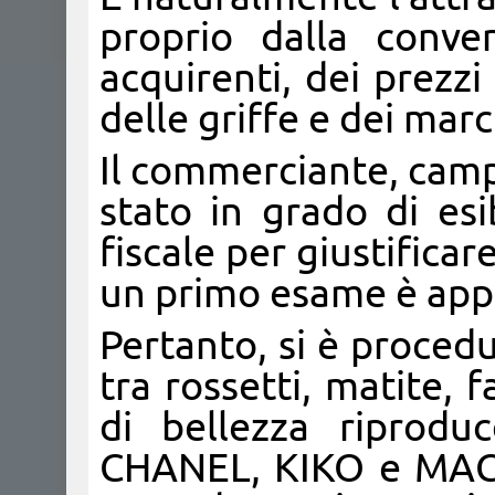
proprio dalla conve
acquirenti, dei prezzi
delle griffe e dei marc
Il commerciante, camp
stato in grado di esi
fiscale per giustifica
un primo esame è appa
Pertanto, si è procedu
tra rossetti, matite, f
di bellezza riproduc
CHANEL, KIKO e MAC, m