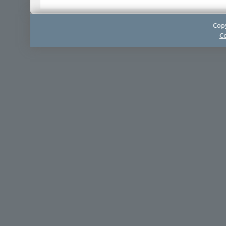
Copy
Co