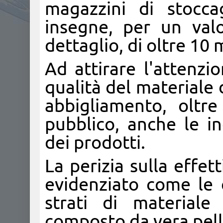
magazzini di stocca
insegne, per un valo
dettaglio, di oltre 10 
Ad attirare l'attenzio
qualità del materiale 
abbigliamento, oltr
pubblico, anche le in
dei prodotti.
La perizia sulla effe
evidenziato come le c
strati di materiale
composto da vera pell