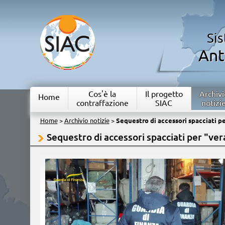
Si
Ant
Cos'è la
Il progetto
Archivi
Home
contraffazione
SIAC
notizi
Home
>
Archivio notizie
>
Sequestro di accessori spacciati pe
Sequestro di accessori spacciati per "ver