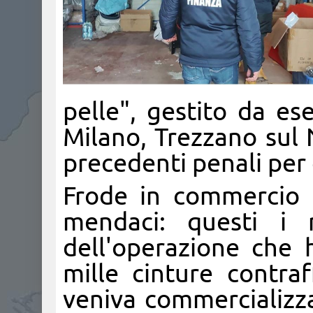
pelle", gestito da es
Milano, Trezzano sul 
precedenti penali per 
Frode in commercio 
mendaci: questi i r
dell'operazione che 
mille cinture contraf
veniva commercializza