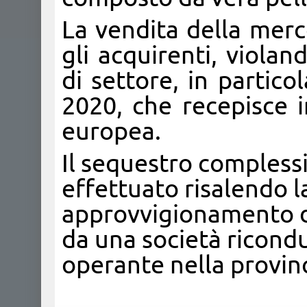
La vendita della merc
gli acquirenti, violan
di settore, in partico
2020, che recepisce in
europea.
​Il sequestro complessi
effettuato risalendo la 
approvvigionamento de
da una società ricondu
operante nella provinc