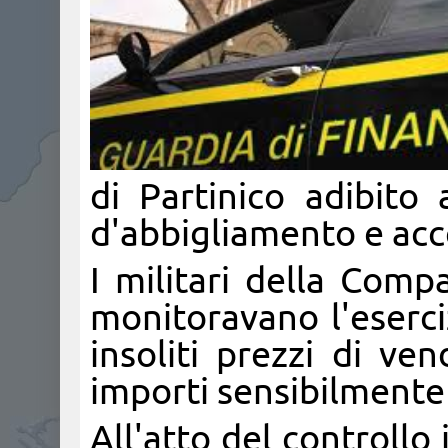
di Partinico adibito 
d'abbigliamento e acce
I militari della Comp
monitoravano l'eserci
insoliti prezzi di ven
importi sensibilmente 
All'atto del controllo 