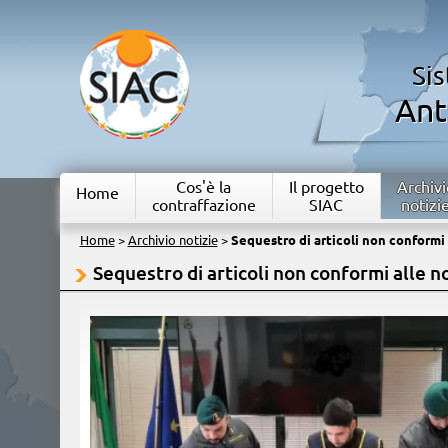
Si
Ant
Cos'è la
Il progetto
Archivi
Home
contraffazione
SIAC
notizi
Home
>
Archivio notizie
>
Sequestro di articoli non conformi 
Sequestro di articoli non conformi alle n