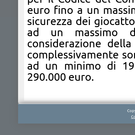
euro fino a un massi
sicurezza dei giocatt
ad un massimo di
considerazione dell
complessivamente son
ad un minimo di 19
290.000 euro.​
Copy
Co