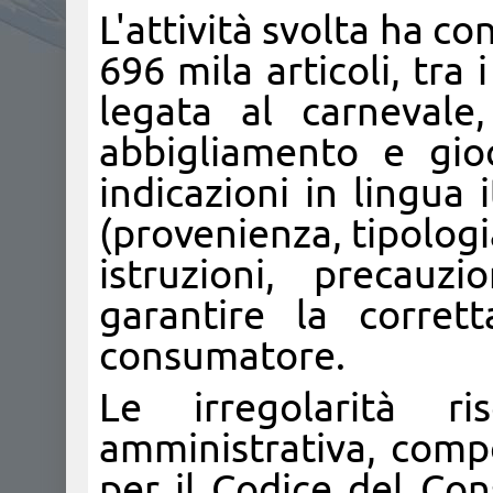
L'attività svolta ha c
696 mila articoli, tra 
legata al carnevale, 
abbigliamento e gioc
indicazioni in lingua 
(provenienza, tipologi
istruzioni, precauz
garantire la corret
consumatore.
Le irregolarità ri
amministrativa, comp
per il Codice del Co