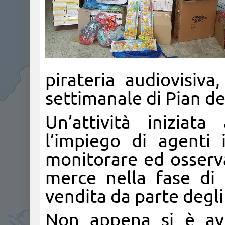
pirateria audiovisiv
settimanale di Pian de
Un’attività iniziat
l’impiego di agenti
monitorare ed osserv
merce nella fase di 
vendita da parte degli
Non appena si è avu