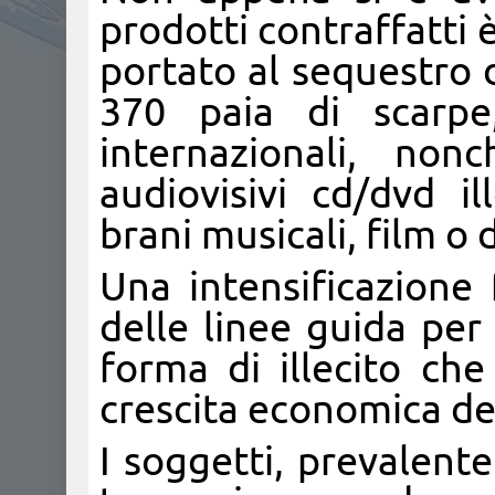
prodotti contraffatti è
portato al sequestro di
370 paia di scarpe
internazionali, non
audiovisivi cd/dvd il
brani musicali, film o 
Una intensificazione
delle linee guida per
forma di illecito che
crescita economica de
I soggetti, prevalent