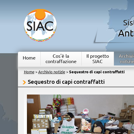
Si
Ant
Cos'è la
Il progetto
Archivi
Home
contraffazione
SIAC
notizi
Home
>
Archivio notizie
>
Sequestro di capi contraffatti
Sequestro di capi contraffatti