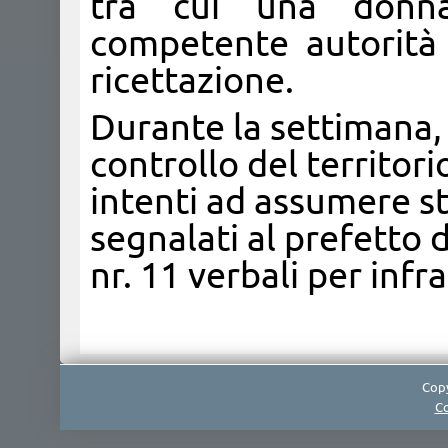
tra cui una donna
competente autorità 
ricettazione.
Durante la settimana,
controllo del territor
intenti ad assumere s
segnalati al prefetto 
nr. 11 verbali per infr
Copy
Co