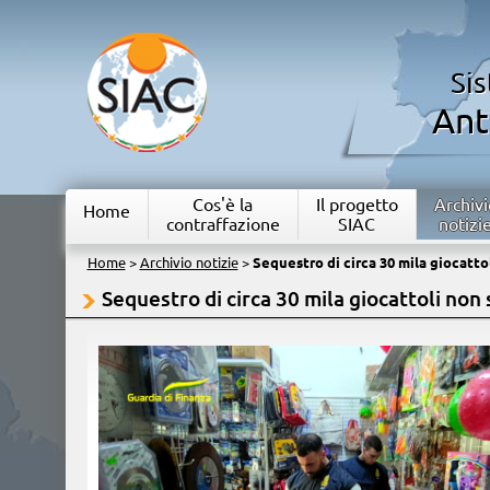
Si
Ant
Cos'è la
Il progetto
Archivi
Home
contraffazione
SIAC
notizi
Home
>
Archivio notizie
>
Sequestro di circa 30 mila giocattol
Sequestro di circa 30 mila giocattoli non s