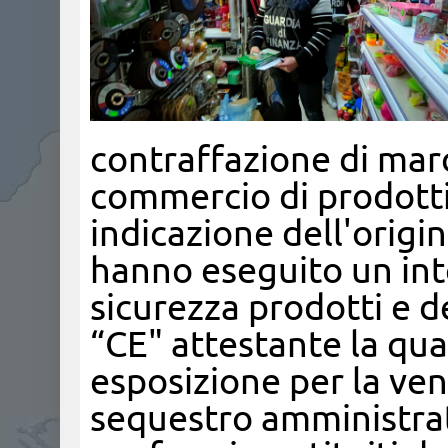
contraffazione di marc
commercio di prodotti n
indicazione dell'origi
hanno eseguito un int
sicurezza prodotti e d
“CE" attestante la qual
esposizione per la ve
sequestro amministrati