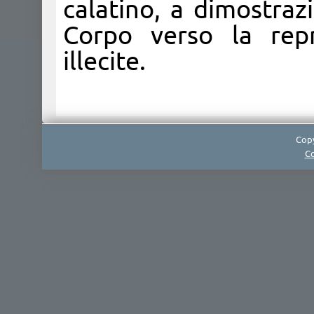
calatino, a dimostraz
Corpo verso la repr
illecite.​​
Copy
Co