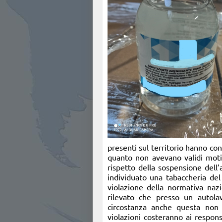
presenti sul territorio hanno con
quanto non avevano validi motivi
rispetto della sospensione dell’
individuato una tabaccheria del
violazione della normativa nazi
rilevato che presso un autola
circostanza anche questa non 
violazioni costeranno ai respons