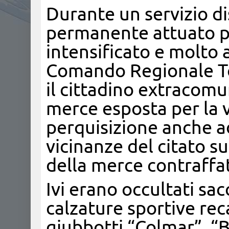
Durante un servizio di
permanente attuato per 
intensificato e molto 
Comando Regionale Tos
il cittadino extracomu
merce esposta per la v
perquisizione anche a
vicinanze del citato s
della merce contraffat
Ivi erano occultati sac
calzature sportive rec
giubbotti “Colmar”, “Be