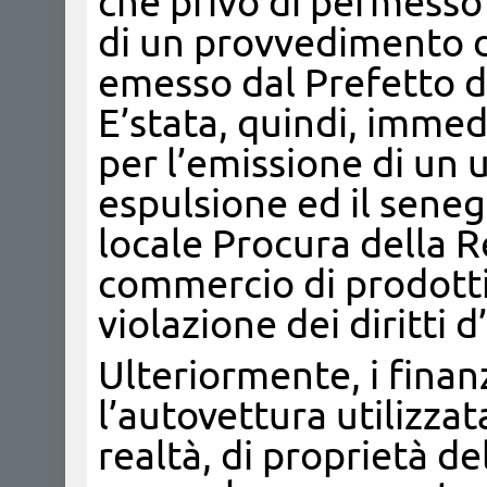
che privo di permesso 
di un provvedimento 
emesso dal Prefetto di
E’stata, quindi, imme
per l’emissione di un 
espulsione ed il seneg
locale Procura della Re
commercio di prodotti 
violazione dei diritti d
Ulteriormente, i finan
l’autovettura utilizza
realtà, di proprietà d