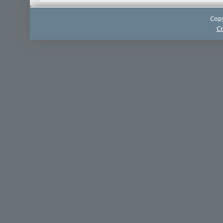
Copy
Co