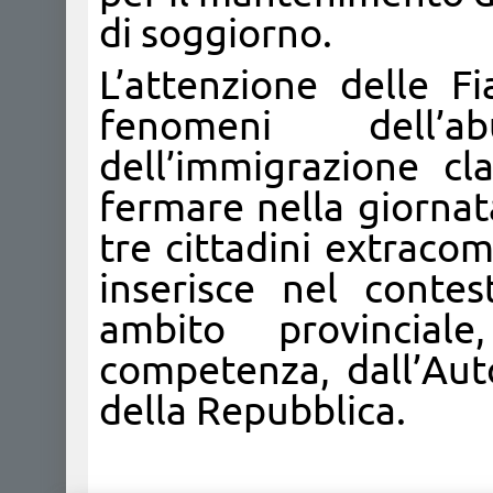
di soggiorno.
L’attenzione delle F
fenomeni dell’a
dell’immigrazione cl
fermare nella giornat
tre cittadini extracomu
inserisce nel contes
ambito provincial
competenza, dall’Aut
della Repubblica.