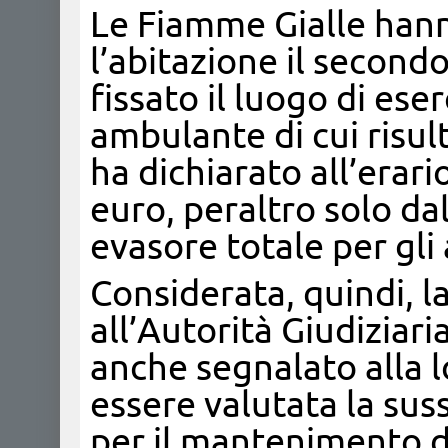
Le Fiamme Gialle hanno
l’abitazione il second
fissato il luogo di ese
ambulante di cui risult
ha dichiarato all’erari
euro, peraltro solo da
evasore totale per gli
Considerata, quindi, l
all’Autorità Giudiziari
anche segnalato alla 
essere valutata la sus
per il mantenimento 