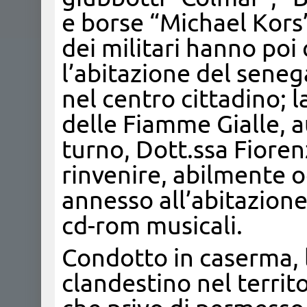
e borse “Michael Kors
dei militari hanno poi
l’abitazione del sene
nel centro cittadino; 
delle Fiamme Gialle, a
turno, Dott.ssa Fiore
rinvenire, abilmente o
annesso all’abitazione
cd-rom musicali.
Condotto in caserma, l
clandestino nel territo