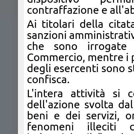
contraffazione e all'
Ai titolari della cit
sanzioni amministrati
che sono irrogate
Commercio, mentre i pr
degli esercenti sono st
confisca.
L'intera attività si
dell'azione svolta da
beni e dei servizi, o
fenomeni illeciti