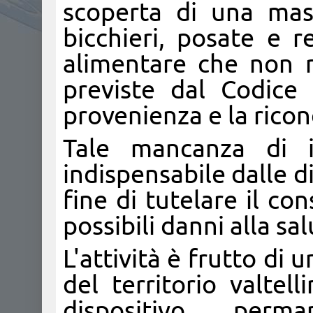
scoperta di una mass
bicchieri, posate e r
alimentare che non r
previste dal Codice 
provenienza e la ricon
Tale mancanza di in
indispensabile dalle di
fine di tutelare il c
possibili danni alla sal
L'attività è frutto di
del territorio valtel
dispositivo per