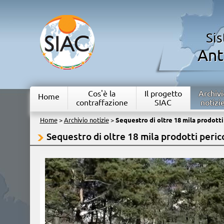
Si
Ant
Cos'è la
Il progetto
Archivi
Home
contraffazione
SIAC
notizi
Home
>
Archivio notizie
>
Sequestro di oltre 18 mila prodotti
Sequestro di oltre 18 mila prodotti perico