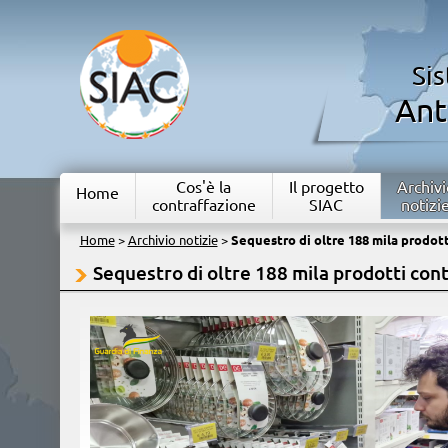
Si
Ant
Cos'è la
Il progetto
Archivi
Home
contraffazione
SIAC
notizi
Home
>
Archivio notizie
>
Sequestro di oltre 188 mila prodott
Sequestro di oltre 188 mila prodotti cont