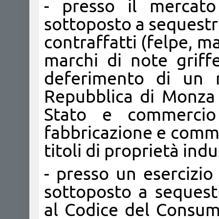
- presso il mercat
sottoposto a sequestr
contraffatti (felpe, ma
marchi di note grif
deferimento di un r
Repubblica di Monza p
Stato e commercio 
fabbricazione e comme
titoli di proprietà indu
- presso un esercizi
sottoposto a sequest
al Codice del Consum