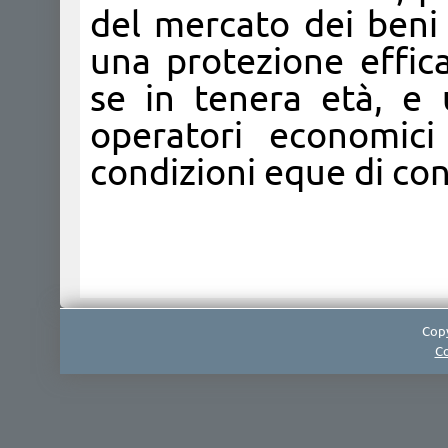
del mercato dei beni e
una protezione effic
se in tenera età, e
operatori economici
condizioni eque di co
Copy
Co