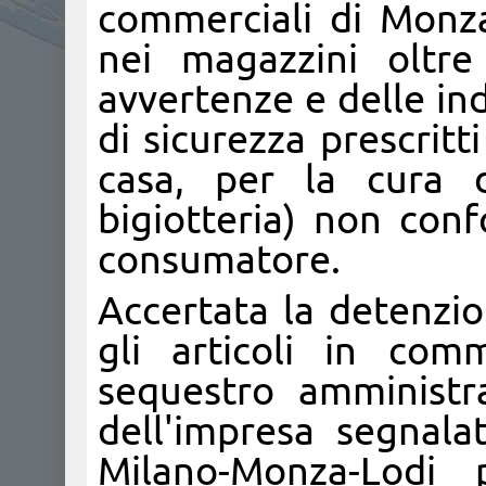
commerciali di Monz
nei magazzini oltre
avvertenze e delle indi
di sicurezza prescritt
casa, per la cura d
bigiotteria) non conf
consumatore.
Accertata la detenzio
gli articoli in com
sequestro amministra
dell'impresa segnal
Milano-Monza-Lodi p