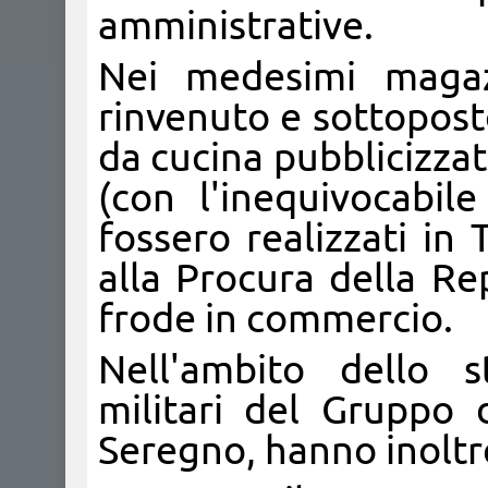
amministrative.
Nei medesimi magazz
rinvenuto e sottoposto
da cucina pubblicizzat
(con l'inequivocabil
fossero realizzati in 
alla Procura della Re
frode in commercio.
Nell'ambito dello s
militari del Gruppo
Seregno, hanno inoltre