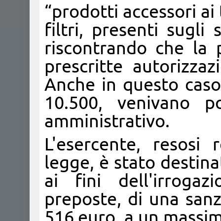
“prodotti accessori ai
filtri, presenti sugli 
riscontrando che la 
prescritte autorizzaz
Anche in questo caso 
10.500, venivano po
amministrativo.
L'esercente, resosi 
legge, è stato destina
ai fini dell'irroga
preposte, di una san
516 euro a un massimo