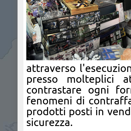
attraverso l'esecuzion
presso molteplici a
contrastare ogni fo
fenomeni di contraffa
prodotti posti in ven
sicurezza.