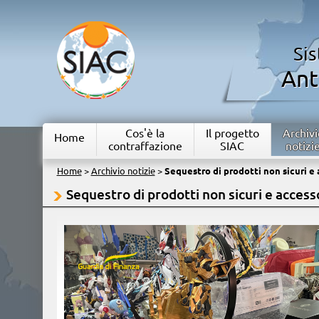
Si
Ant
Cos'è la
Il progetto
Archivi
Home
contraffazione
SIAC
notizi
Home
>
Archivio notizie
>
Sequestro di prodotti non sicuri e 
Sequestro di prodotti non sicuri e access