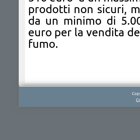
prodotti non sicuri, 
da un minimo di 5.0
euro per la vendita de
fumo.​
Copy
Co