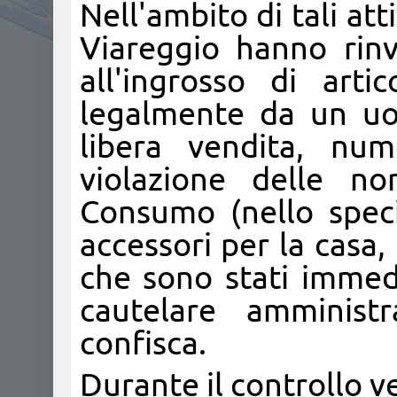
Nell'ambito di tali at
Viareggio hanno rin
all'ingrosso di arti
legalmente da un uom
libera vendita, num
violazione delle no
Consumo (nello specif
accessori per la casa, 
che sono stati immed
cautelare amministr
confisca.
Durante il controllo v