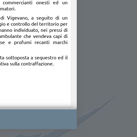
e commercianti onesti ed un
umatori.
 di Vigevano, a seguito di un
io e controllo del territorio per
, hanno individuato, nei pressi di
ambulante che vendeva capi di
orse e profumi recanti marchi
ta sottoposta a sequestro ed il
tiva sulla contraffazione.