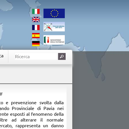
ca
dF
sto e prevenzione svolta dalla
ndo Provinciale di Pavia nei
ente esposti al fenomeno della
oltre ad alterare il normale
ercato, rappresenta un danno