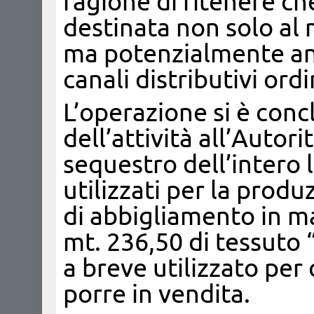
ragione di ritenere ch
destinata non solo al 
ma potenzialmente anc
canali distributivi ordi
L’operazione si è conc
dell’attività all’Autori
sequestro dell’intero 
utilizzati per la produ
di abbigliamento in mag
mt. 236,50 di tessuto 
a breve utilizzato per
porre in vendita.