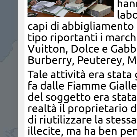
hann
labo
capi di abbigliamento 
tipo riportanti i marc
Vuitton, Dolce e Gabb
Burberry, Peuterey, M
Tale attività era stata
fa dalle Fiamme Giall
del soggetto era stata
realtà il proprietario 
di riutilizzare la stes
illecite, ma ha ben pe