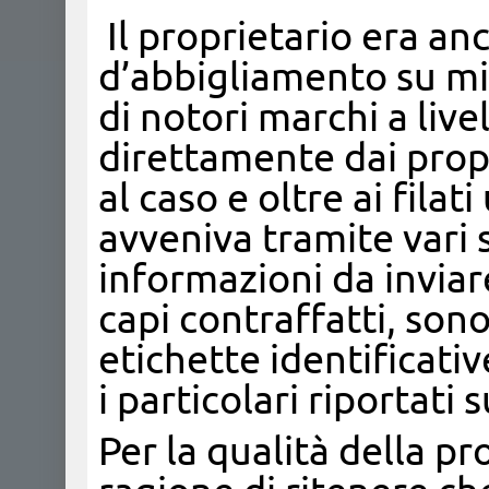
Il proprietario era an
d’abbigliamento su mis
di notori marchi a live
direttamente dai propri
al caso e oltre ai filat
avveniva tramite vari 
informazioni da inviar
capi contraffatti, so
etichette identificati
i particolari riportati 
Per la qualità della pr