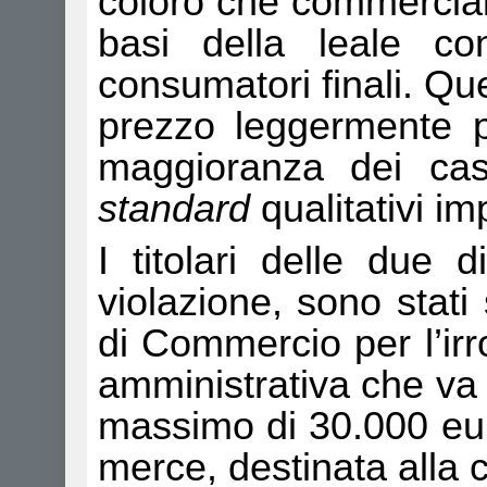
coloro che commercial
basi della leale co
consumatori finali. Que
prezzo leggermente p
maggioranza dei casi
standard
qualitativi im
I titolari delle due di
violazione, sono stat
di Commercio per l’irr
amministrativa che va
massimo di 30.000 euro
merce, destinata alla c