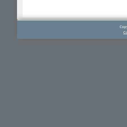
Copy
Co