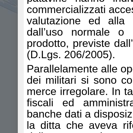
commercializzati accesso
valutazione ed alla 
dall’uso normale o 
prodotto, previste da
(D.Lgs. 206/2005).
Parallelamente alle ope
dei militari si sono c
merce irregolare. In ta
fiscali ed amministr
banche dati a disposiz
la ditta che aveva ri