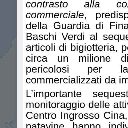
contrasto alla con
commerciale
, predis
della Guardia di Fin
Baschi Verdi al seque
articoli di bigiotteria
circa un milione d
pericolosi per l
commercializzati da im
L’importante seques
monitoraggio delle atti
Centro Ingrosso Cina,
patavine hanno indi