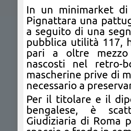
In un minimarket di 
Pignattara una pattug
a seguito di una seg
pubblica utilità 117, 
pari a oltre mezzo
nascosti nel retro-
mascherine prive di 
necessario a preservarn
Per il titolare e il d
bengalese, è scatt
Giudiziaria di Roma p