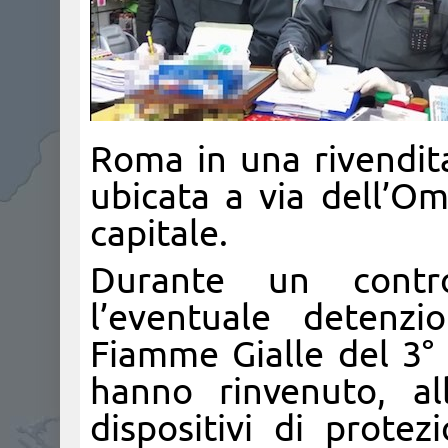
Roma in una rivendita
ubicata a via dell’Om
capitale.
Durante un contro
l’eventuale detenzi
Fiamme Gialle del 3°
hanno rinvenuto, all
dispositivi di protez