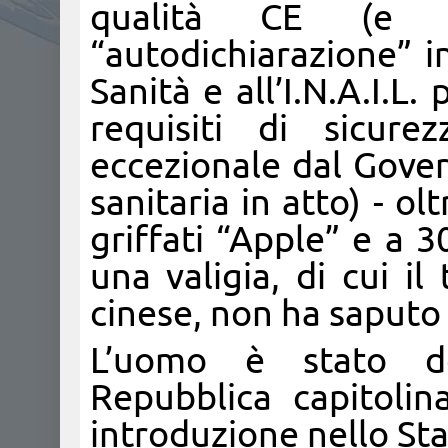
qualità CE (e i
“autodichiarazione” in
Sanità e all’I.N.A.I.L.
requisiti di sicure
eccezionale dal Gove
sanitaria in atto) - ol
griffati “Apple” e a 3
una valigia, di cui il 
cinese, non ha saputo 
L’uomo è stato de
Repubblica capitoli
introduzione nello Stat