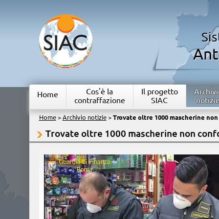
Si
Ant
Cos'è la
Il progetto
Archivi
Home
contraffazione
SIAC
notizi
Home
>
Archivio notizie
>
Trovate oltre 1000 mascherine non
Trovate oltre 1000 mascherine non conf