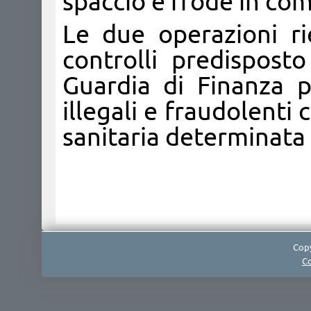
spaccio e frode in co
Le due operazioni r
controlli predispost
Guardia di Finanza 
illegali e fraudolenti
sanitaria determinata 
Copy
Co