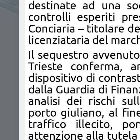
destinate ad una so
controlli esperiti pr
Conciaria – titolare d
licenziataria del march
Il sequestro avvenuto
Trieste conferma, an
dispositivo di contra
dalla Guardia di Finan
analisi dei rischi su
porto giuliano, al fin
traffico illecito, 
attenzione alla tutela