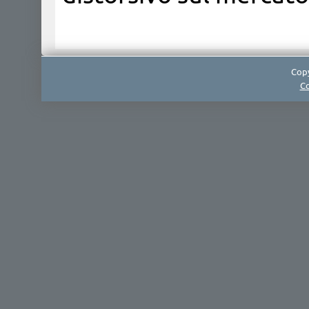
Copy
Co