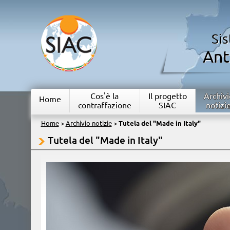
Si
Ant
Cos'è la
Il progetto
Archivi
Home
contraffazione
SIAC
notizi
Home
>
Archivio notizie
>
Tutela del "Made in Italy"
Tutela del "Made in Italy"