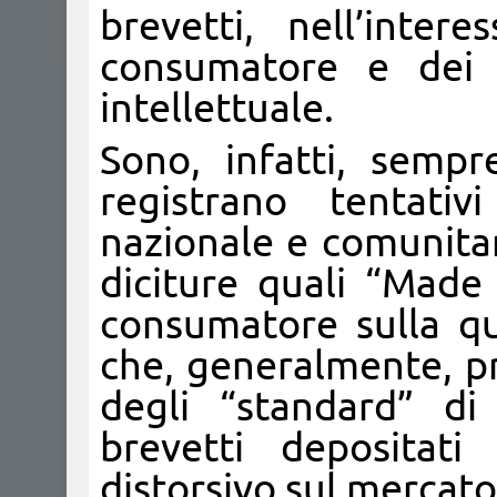
brevetti, nell’inte
consumatore e dei ti
intellettuale.
Sono, infatti, sempr
registrano tentativ
nazionale e comunitar
diciture quali “Made 
consumatore sulla qua
che, generalmente, pr
degli “standard” di
brevetti depositat
distorsivo sul mercato