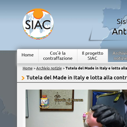
Si
Ant
Cos'è la
Il progetto
Archivi
Home
contraffazione
SIAC
notizi
Home
>
Archivio notizie
>
Tutela del Made in Italy e lotta all
Tutela del Made in Italy e lotta alla cont