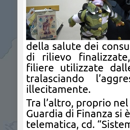
della salute dei consu
di rilievo finalizzat
filiere utilizzate da
tralasciando l’aggr
illecitamente.
Tra l’altro, proprio ne
Guardia di Finanza si 
telematica, cd. “Sist