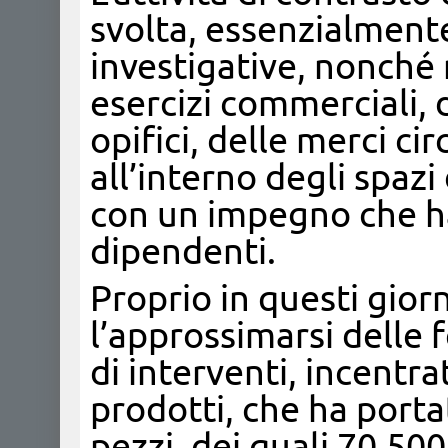
svolta, essenzialmente,
investigative, nonché 
esercizi commerciali, d
opifici, delle merci cir
all’interno degli spazi
con un impegno che ha 
dipendenti.
Proprio in questi gior
l’approssimarsi delle f
di interventi, incentra
prodotti, che ha porta
pezzi, dei quali 70.500