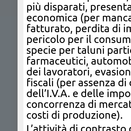
più disparati, presenta
economica (per mancat
fatturato, perdita di i
pericolo per il consum
specie per taluni parti
farmaceutici, automobi
dei lavoratori, evasion
fiscali (per assenza d
dell’I.V.A. e delle impo
concorrenza di mercat
costi di produzione).
L’attività di contrasto 