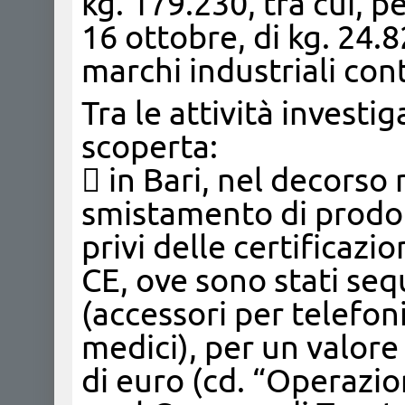
kg. 179.230, tra cui, p
16 ottobre, di kg. 24.8
marchi industriali cont
Tra le attività investig
scoperta:
 in Bari, nel decorso
smistamento di prodot
privi delle certificazi
CE, ove sono stati sequ
(accessori per telefon
medici), per un valore
di euro (cd. “Operazio