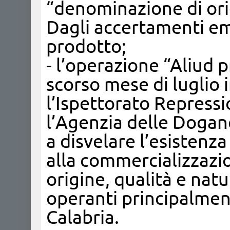
“denominazione di orig
Dagli accertamenti em
prodotto;
- l’operazione “Aliud p
scorso mese di luglio 
l’Ispettorato Repressi
l’Agenzia delle Dogane
a disvelare l’esistenza 
alla commercializzazio
origine, qualità e nat
operanti principalment
Calabria.