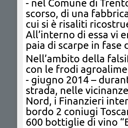
- nel Comune di Trent
scorso, di una fabbrica
cui si è risaliti ricost
All’interno di essa vi
paia di scarpe in fase
Nell’ambito della fals
con le frodi agroaliment
- giugno 2014 – durant
strada, nelle vicinanze
Nord, i Finanzieri int
bordo 2 coniugi Toscan
600 bottiglie di vino 