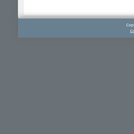
Copy
Co