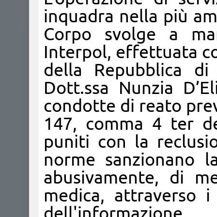
inquadra nella più am
Corpo svolge a ma
Interpol, effettuata 
della Repubblica d
Dott.ssa Nunzia D’El
condotte di reato prev
147, comma 4 ter de
puniti con la reclusi
norme sanzionano la
abusivamente, di med
medica, attraverso i 
dell'informazione.