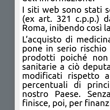
I siti web sono stati
(ex art. 321 c.p.p.) 
Roma, inibendo così la
L’acquisto di medicinal
pone in serio rischio l
prodotti poiché non 
sanitarie a ciò deput
modificati rispetto a
percentuali di princ
nostro Paese. Senza
finisce, poi, per finan