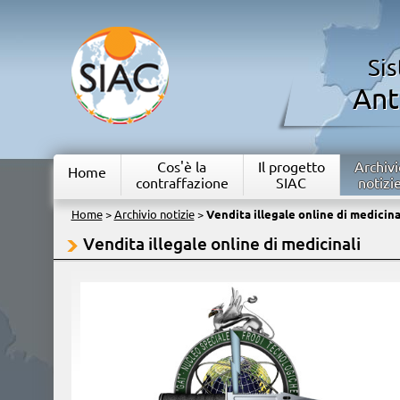
Si
Ant
Cos'è la
Il progetto
Archivi
Home
contraffazione
SIAC
notizi
Home
>
Archivio notizie
>
Vendita illegale online di medicina
Vendita illegale online di medicinali