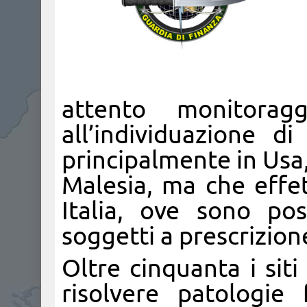
attento monitorag
all’individuazione di
principalmente in Usa
Malesia, ma che effe
Italia, ove sono pos
soggetti a prescrizion
Oltre cinquanta i sit
risolvere patologie f