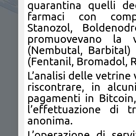
quarantina quelli de
farmaci con compo
Stanozol, Boldenodr
promuovevano la v
(Nembutal, Barbital)
(Fentanil, Bromadol, 
L’analisi delle vetrin
riscontrare, in alcun
pagamenti in Bitcoin,
l’effettuazione di t
anonima.
L’operazione di serv