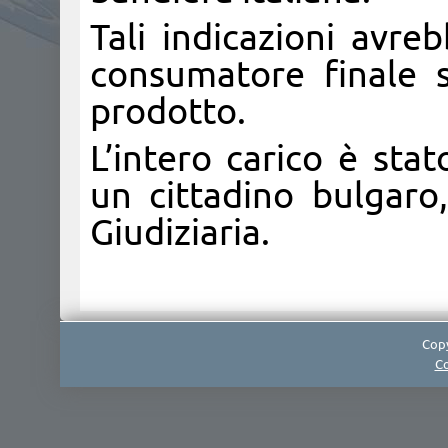
Tali indicazioni avre
consumatore finale s
prodotto.
L’intero carico è sta
un cittadino bulgaro,
Giudiziaria.
Copy
Co