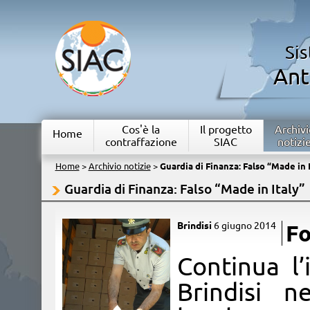
Si
Ant
Cos'è la
Il progetto
Archivi
Home
contraffazione
SIAC
notizi
Home
>
Archivio notizie
>
Guardia di Finanza: Falso “Made in 
Guardia di Finanza: Falso “Made in Italy”
Brindisi
6 giugno 2014
F
​Continua l
Brindisi n