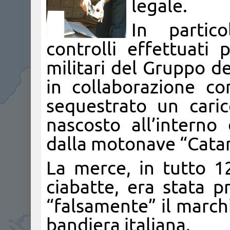
legale.
In partico
controlli effettuati 
militari del Gruppo de
in collaborazione co
sequestrato un cari
nascosto all’intern
dalla motonave “Catan
La merce, in tutto 12
ciabatte, era stata p
“falsamente” il marchi
bandiera italiana.