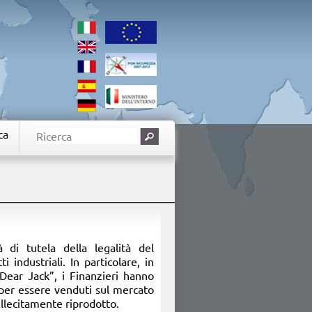
ca
 di tutela della legalità del
 industriali. In particolare, in
ear Jack”, i Finanzieri hanno
 per essere venduti sul mercato
 illecitamente riprodotto.