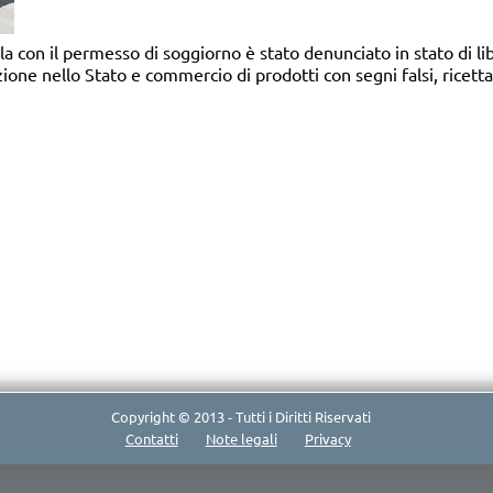
 con il permesso di soggiorno è stato denunciato in stato di libe
zione nello Stato e commercio di prodotti con segni falsi, ricett
Copyright © 2013 - Tutti i Diritti Riservati
Contatti
Note legali
Privacy