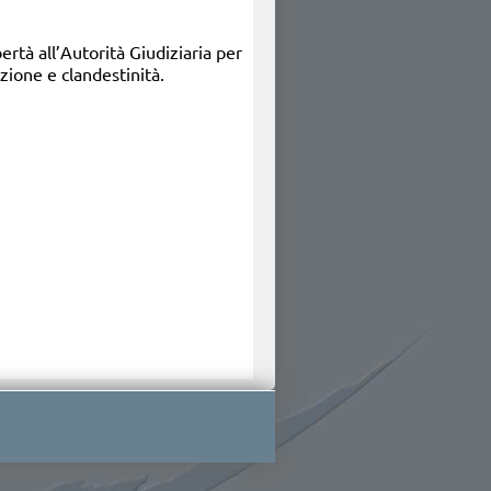
rtà all’Autorità Giudiziaria per
azione e clandestinità.