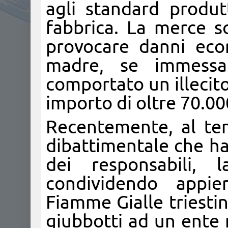
agli standard produtt
fabbrica. La merce s
provocare danni eco
madre, se immessa 
comportato un illecit
importo di oltre 70.00
Recentemente, al ter
dibattimentale che ha
dei responsabili, l
condividendo appien
Fiamme Gialle triesti
giubbotti ad un ente n