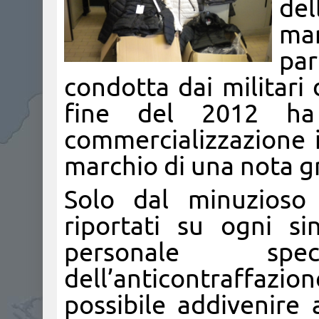
del
mar
par
condotta dai militari
fine del 2012 ha 
commercializzazione in
marchio di una nota gr
Solo dal minuzioso 
riportati su ogni si
personale spe
dell’anticontraffazio
possibile addivenire