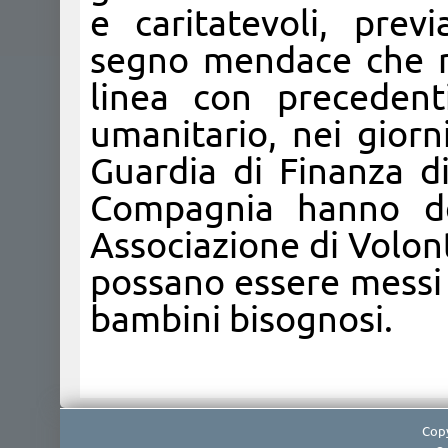
e caritatevoli, prev
segno mendace che ric
linea con precedent
umanitario, nei giorn
Guardia di Finanza di
Compagnia hanno de
Associazione di Volont
possano essere messi 
bambini bisognosi.
Copy