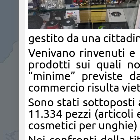
gestito da una cittadin
Venivano rinvenuti e 
prodotti sui quali no
“minime” previste d
commercio risulta vie
Sono stati sottoposti
11.334 pezzi (articoli 
cosmetici per unghie) 