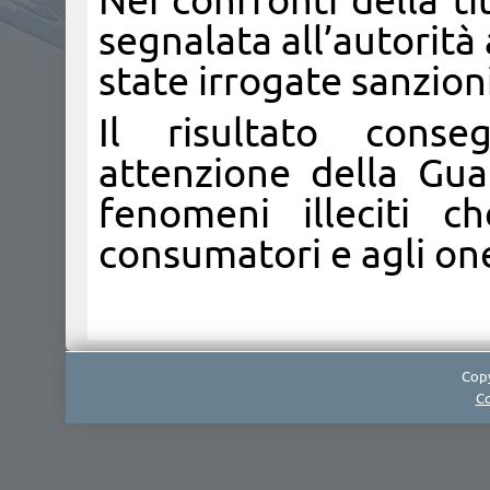
Nei confronti della ti
segnalata all’autorit
state irrogate sanzioni
Il risultato conse
attenzione della Gua
fenomeni illeciti 
consumatori e agli on
Copy
Co