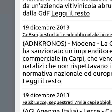
da un'azienda vitivinicola abr
dalla GdF
Leggi il resto
19 dicembre 2013
GdF sequestra luci e addobbi natalizi in n
(ADNKRONOS) - Modena - La G
ha sanzionato un imprenditore d
commerciale in Carpi, che vend
natalizi che non rispettavano i 
normativa nazionale ed europea
Leggi il resto
19 dicembre 2013
Falsi: Lecce, sequestrati 7mila capi abbig
(AGI Agenzia Italia) - Lecce - C