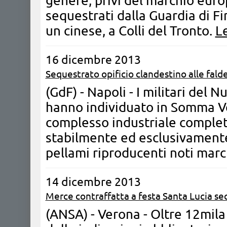
genere, privi del marchio europ
sequestrati dalla Guardia di F
un cinese, a Colli del Tronto.
Le
16 dicembre 2013
Sequestrato opificio clandestino alle fald
(GdF) - Napoli - I militari del 
hanno individuato in Somma V
complesso industriale comple
stabilmente ed esclusivamente 
pellami riproducenti noti mar
14 dicembre 2013
Merce contraffatta a festa Santa Lucia se
(ANSA) - Verona - Oltre 12mila a