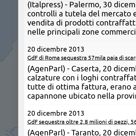
(Italpress) - Palermo, 30 dice
controlli a tutela del mercato 
vendita di prodotti contraffatti
nelle principali zone commerci
20 dicembre 2013
GdF di Roma sequestra 57mila paia di sca
(AgenParl) - Caserta, 20 dicem
calzature con i loghi contraffa
tutte di ottima fattura, erano
capannone ubicato nella provi
20 dicembre 2013
GdF sequestra oltre 2,8 milioni di pezzi, 5
(AgenParl) - Taranto, 20 dice