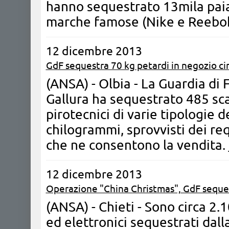
hanno sequestrato 13mila paia 
marche famose (Nike e Reebo
12 dicembre 2013
GdF sequestra 70 kg petardi in negozio cin
(ANSA) - Olbia - ​La Guardia di
Gallura ha sequestrato 485 sca
pirotecnici di varie tipologie 
chilogrammi, sprovvisti dei req
che ne consentono la vendita.
12 dicembre 2013
Operazione "China Christmas", GdF seques
(ANSA) - Chieti - Sono circa 2.10
ed elettronici sequestrati dall