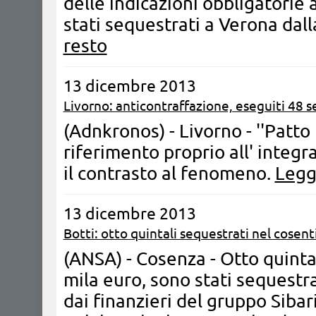
delle indicazioni obbligatorie
stati sequestrati a Verona dal
resto
13 dicembre 2013
Livorno: anticontraffazione, eseguiti 48 s
(Adnkronos) - Livorno - ''Patto 
riferimento proprio all' integr
il contrasto al fenomeno.
Leggi
13 dicembre 2013
Botti: otto quintali sequestrati nel cosen
(ANSA) - Cosenza - Otto quintal
mila euro, sono stati sequestra
dai finanzieri del gruppo Sibar