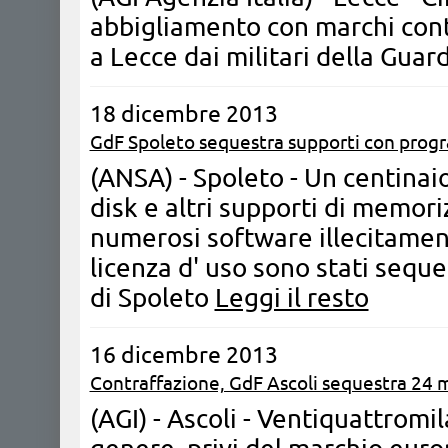
abbigliamento con marchi contr
a Lecce dai militari della Guar
18 dicembre 2013
GdF Spoleto sequestra supporti con progr
(ANSA) - Spoleto - Un centinaio
disk e altri supporti di memori
numerosi software illecitament
licenza d' uso sono stati seque
di Spoleto
Leggi il resto
16 dicembre 2013
Contraffazione, GdF Ascoli sequestra 24 mil
(AGI) - Ascoli - Ventiquattromila