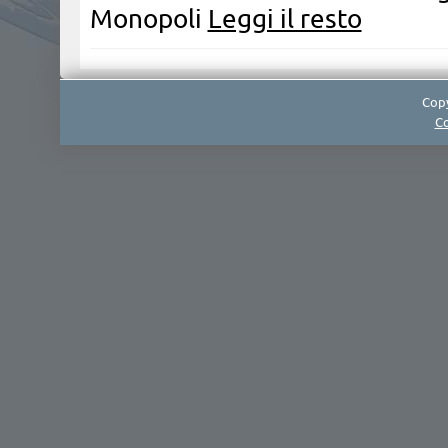
Monopoli
Leggi il resto
Copy
Co