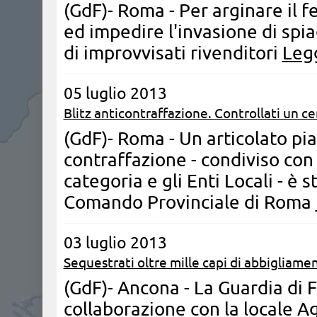
(GdF)- Roma - Per arginare il 
ed impedire l'invasione di spi
di improvvisati rivenditori
Legg
05 luglio 2013
Blitz anticontraffazione. Controllati un ce
(GdF)- Roma - Un articolato pia
contraffazione - condiviso con i
categoria e gli Enti Locali - è 
Comando Provinciale di Roma
03 luglio 2013
Sequestrati oltre mille capi di abbigliame
(GdF)- Ancona - La Guardia di 
collaborazione con la locale A