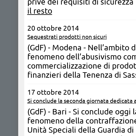
prive dei requisiti di sicurezza
il resto
20 ottobre 2014
Sequestrati prodotti non sicuri
(GdF) - Modena - Nell’ambito de
fenomeno dell’abusivismo comm
commercializzazione di prodotti
finanzieri della Tenenza di Sa
17 ottobre 2014
Si conclude la seconda giornata dedicata a
(GdF) - Bari - Si conclude oggi
fenomeno della contraffazion
Unità Speciali della Guardia di