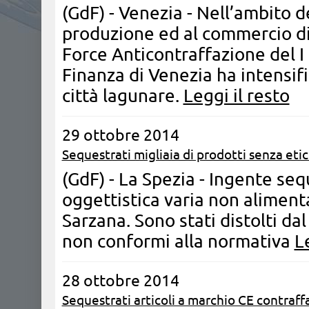
(GdF) - Venezia - Nell’ambito de
produzione ed al commercio di 
Force Anticontraffazione del I
Finanza di Venezia ha intensifi
città lagunare.
Leggi il resto
29 ottobre 2014
Sequestrati migliaia di prodotti senza eti
(GdF) - La Spezia - Ingente seq
oggettistica varia non alimenta
Sarzana. Sono stati distolti dal
non conformi alla normativa
L
28 ottobre 2014
Sequestrati articoli a marchio CE contraff