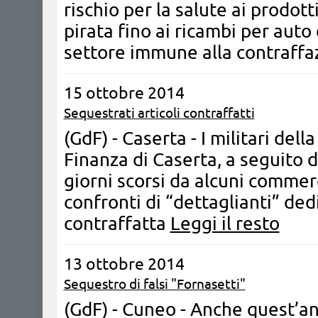
rischio per la salute ai prodott
pirata fino ai ricambi per auto e
settore immune alla contraffa
15 ottobre 2014
Sequestrati articoli contraffatti
(GdF) - Caserta - ​I militari de
Finanza di Caserta, a seguito d
giorni scorsi da alcuni commerc
confronti di “dettaglianti” ded
contraffatta
Leggi il resto
13 ottobre 2014
Sequestro di falsi "Fornasetti"
(GdF) - Cuneo - Anche quest’an