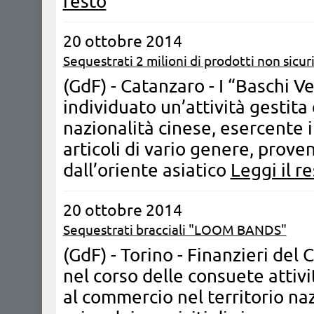
resto
20 ottobre 2014
Sequestrati 2 milioni di prodotti non sicur
(GdF) - Catanzaro - ​I “Baschi 
individuato un’attività gestita
nazionalità cinese, esercente i
articoli di vario genere, prove
dall’oriente asiatico
Leggi il r
20 ottobre 2014
Sequestrati bracciali "LOOM BANDS"
(GdF) - Torino - Finanzieri del
nel corso delle consuete attivi
al commercio nel territorio na