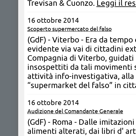
Trevisan & Cuonzo.
Leggi il re
16 ottobre 2014
Scoperto supermercato del falso
(GdF) - Viterbo - Era da tempo 
evidente via vai di cittadini ex
Compagnia di Viterbo, guidati 
insospettiti da tali movimenti
attività info-investigativa, all
“supermarket del falso” in citt
16 ottobre 2014
Audizione del Comandante Generale
(GdF) - Roma - Dalle imitazioni
alimenti alterati, dai libri d' ar