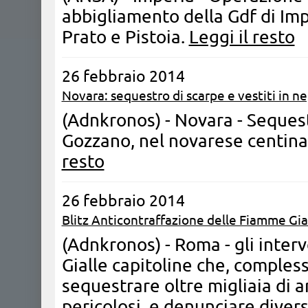
abbigliamento della Gdf di Imp
Prato e Pistoia.
Leggi il resto
26 febbraio 2014
Novara: sequestro di scarpe e vestiti in n
(Adnkronos) - Novara - Sequest
Gozzano, nel novarese centinai
resto
26 febbraio 2014
Blitz Anticontraffazione delle Fiamme Gia
(Adnkronos) - Roma - gli inter
Gialle capitoline che, comple
sequestrare oltre migliaia di ar
pericolosi, e denunciare divers