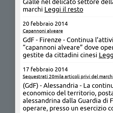
Gialle nel delicato settore dell
marchi
Leggi il resto
20 febbraio 2014
Capannoni alveare
GdF - Firenze - Continua l’attivi
“capannoni alveare” dove op
gestite da cittadini cinesi
Leggi
17 febbraio 2014
Sequestrati 20mila articoli privi del march
(GdF) - Alessandria - La contin
economico del territorio, posta
alessandrina dalla Guardia di 
operare, presso un esercizio c