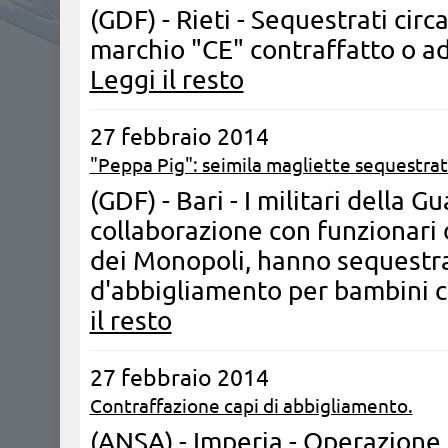
(GDF) - Rieti - Sequestrati circa
marchio "CE" contraffatto o add
Leggi il resto
27 febbraio 2014
"Peppa Pig": seimila magliette sequestrate
(GDF) - Bari - I militari della G
collaborazione con funzionari 
dei Monopoli, hanno sequestrat
d'abbigliamento per bambini c
il resto
27 febbraio 2014
Contraffazione capi di abbigliamento.
(ANSA) - Imperia - Operazione s