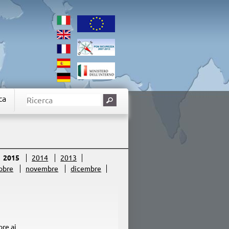
ca
2015
2014
2013
obre
novembre
dicembre
ore ai