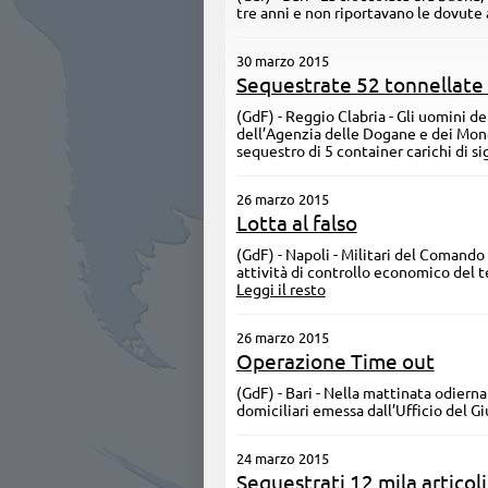
tre anni e non riportavano le dovute a
30 marzo 2015
Sequestrate 52 tonnellate 
(GdF) - Reggio Clabria - Gli uomini 
dell’Agenzia delle Dogane e dei Monop
sequestro di 5 container carichi di s
26 marzo 2015
Lotta al falso
(GdF) - Napoli - Militari del Comando
attività di controllo economico del te
Leggi il resto
26 marzo 2015
Operazione Time out
(GdF) - Bari - Nella mattinata odierna
domiciliari emessa dall’Ufficio del Gi
24 marzo 2015
Sequestrati 12 mila articoli