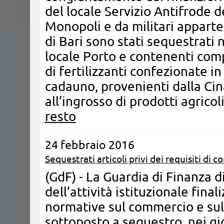
del locale Servizio Antifrode 
Monopoli e da militari apparten
di Bari sono stati sequestrati n
locale Porto e contenenti co
di fertilizzanti confezionate i
cadauno, provenienti dalla Cin
all’ingrosso di prodotti agricoli
resto
24 febbraio 2016
Sequestrati articoli privi dei requisiti di 
(GdF) - La Guardia di Finanza d
dell’attività istituzionale final
normative sul commercio e sull
sottoposto a sequestro, nei gior