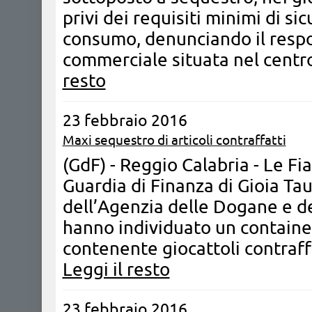
privi dei requisiti minimi di si
consumo, denunciando il respon
commerciale situata nel centro
resto
23 febbraio 2016
Maxi sequestro di articoli contraffatti
(GdF) - Reggio Calabria - Le F
Guardia di Finanza di Gioia Ta
dell’Agenzia delle Dogane e de
hanno individuato un container
contenente giocattoli contraffa
Leggi il resto
23 febbraio 2016