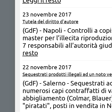
Leggi il resto
23 novembre 2017
Tutela del diritto d'autore
(GdF) - Napoli - Controlli a cop
master per l’illecita riproduzio
7 responsabili all’autorità gi
resto
22 novembre 2017
Sequestrati prodotti illegali ad un noto 
(GdF) - Salerno - Sequestrati 
numerosi capi contraffatti di 
abbigliamento (Colmar, Blauer)
"piratati", posti in vendita in 