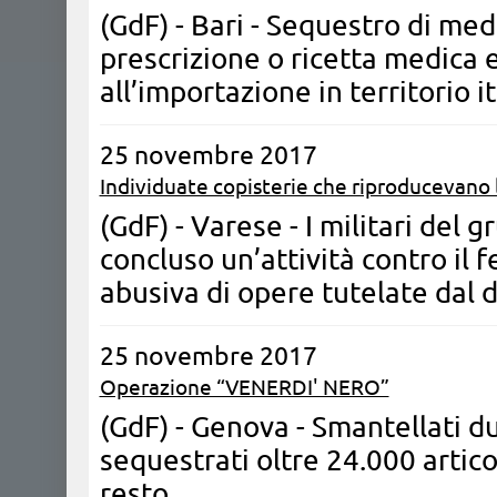
(GdF) - Bari - Sequestro di medi
prescrizione o ricetta medica e
all’importazione in territorio i
25 novembre 2017
Individuate copisterie che riproducevano l
(GdF) - Varese - I militari del
concluso un’attività contro il
abusiva di opere tutelate dal d
25 novembre 2017
Operazione “VENERDI' NERO”
(GdF) - Genova - Smantellati du
sequestrati oltre 24.000 artico
resto