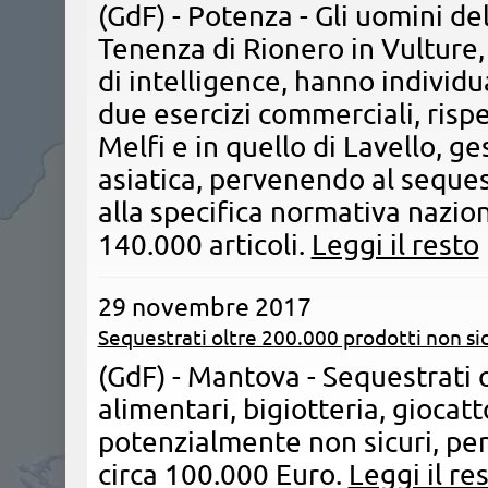
(GdF) - Potenza - Gli uomini de
Tenenza di Rionero in Vulture, 
di intelligence, hanno individu
due esercizi commerciali, ris
Melfi e in quello di Lavello, ge
asiatica, pervenendo al seques
alla specifica normativa nazion
140.000 articoli.
Leggi il resto
29 novembre 2017
Sequestrati oltre 200.000 prodotti non sic
(GdF) - Mantova - Sequestrati 
alimentari, bigiotteria, giocatt
potenzialmente non sicuri, pe
circa 100.000 Euro.
Leggi il re