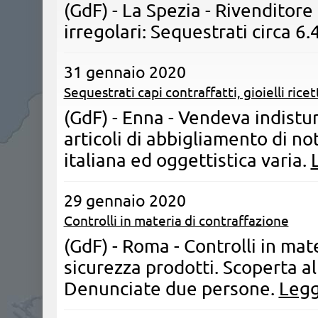
(GdF) - La Spezia - Rivenditor
irregolari: Sequestrati circa 6.
31 gennaio 2020
Sequestrati capi contraffatti, gioielli rice
(GdF) - Enna - Vendeva indistu
articoli di abbigliamento di no
italiana ed oggettistica varia.
29 gennaio 2020
Controlli in materia di contraffazione
(GdF) - Roma - Controlli in mat
sicurezza prodotti. Scoperta al
Denunciate due persone.
Leggi