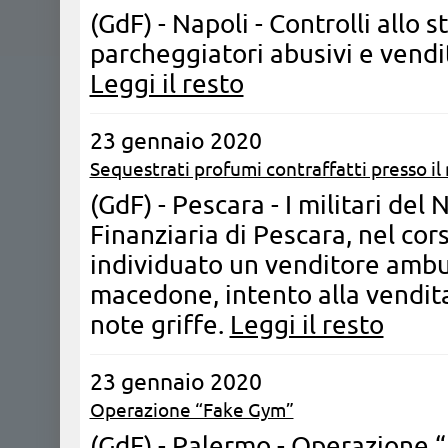
(GdF) - Napoli - Controlli allo 
parcheggiatori abusivi e vendit
Leggi il resto
23 gennaio 2020
Sequestrati profumi contraffatti presso il
(GdF) - Pescara - I militari del
Finanziaria di Pescara, nel cors
individuato un venditore ambul
macedone, intento alla vendita
note griffe.
Leggi il resto
23 gennaio 2020
Operazione “Fake Gym”
(GdF) - Palermo - Operazione 