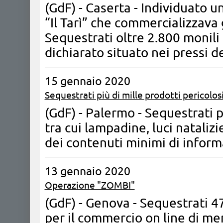
(GdF) - Caserta - Individuato u
“Il Tarì” che commercializzava 
Sequestrati oltre 2.800 monili 
dichiarato situato nei pressi d
15 gennaio 2020
Sequestrati più di mille prodotti pericolos
(GdF) - Palermo - Sequestrati p
tra cui lampadine, luci natalizi
dei contenuti minimi di inform
13 gennaio 2020
Operazione "ZOMBI"
(GdF) - Genova - Sequestrati 475
per il commercio on line di me